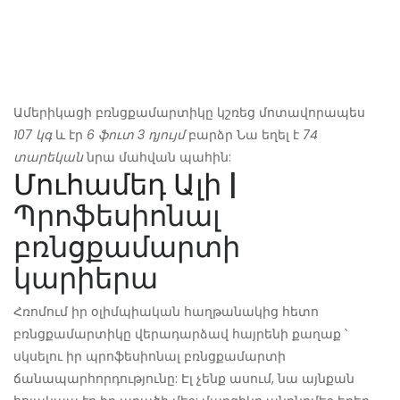
Ամերիկացի բռնցքամարտիկը կշռեց մոտավորապես
107 կգ
և էր
6 ֆուտ 3 դյույմ
բարձր Նա եղել է
74
տարեկան
նրա մահվան պահին:
Մուհամեդ Ալի
|
Պրոֆեսիոնալ
բռնցքամարտի
կարիերա
Հռոմում իր օլիմպիական հաղթանակից հետո
բռնցքամարտիկը վերադարձավ հայրենի քաղաք ՝
սկսելու իր պրոֆեսիոնալ բռնցքամարտի
ճանապարհորդությունը: Էլ չենք ասում, նա այնքան