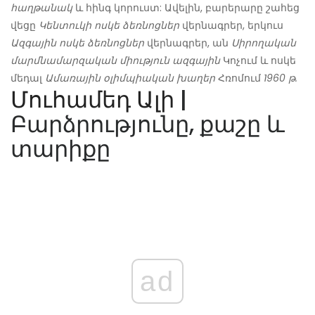
հաղթանակ
և հինգ կորուստ: Ավելին, բարերարը շահեց
վեցը
Կենտուկի ոսկե ձեռնոցներ
վերնագրեր, երկուս
Ազգային ոսկե ձեռնոցներ
վերնագրեր, ան
Սիրողական
մարմնամարզական միություն ազգային
Կոչում և ոսկե
մեդալ
Ամառային օլիմպիական խաղեր
Հռոմում
1960 թ.
Մուհամեդ Ալի
|
Բարձրությունը, քաշը և
տարիքը
ad