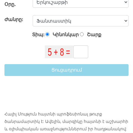
Օրը.
Ժանրը:
Տիպ:
Կինոնկար
Շարք
Ցուցադրում
Հալիլ Մութլուն հայտնի պրոֆեսիոնալ թուրք
ծանրամարտիկ է: Ավելին, մարզիկը հայտնի է աշխարհի
և օլիմպիական առաջնություններում իր հաղթանակով: