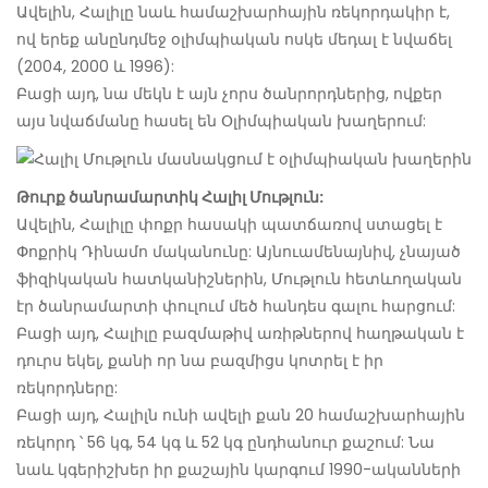
Ավելին, Հալիլը նաև համաշխարհային ռեկորդակիր է,
ով երեք անընդմեջ օլիմպիական ոսկե մեդալ է նվաճել
(2004, 2000 և 1996):
Բացի այդ, նա մեկն է այն չորս ծանրորդներից, ովքեր
այս նվաճմանը հասել են Օլիմպիական խաղերում:
Թուրք ծանրամարտիկ Հալիլ Մութլուն:
Ավելին, Հալիլը փոքր հասակի պատճառով ստացել է
Փոքրիկ Դինամո մականունը: Այնուամենայնիվ, չնայած
ֆիզիկական հատկանիշներին, Մութլուն հետևողական
էր ծանրամարտի փուլում մեծ հանդես գալու հարցում:
Բացի այդ, Հալիլը բազմաթիվ առիթներով հաղթական է
դուրս եկել, քանի որ նա բազմիցս կոտրել է իր
ռեկորդները:
Բացի այդ, Հալիլն ունի ավելի քան 20 համաշխարհային
ռեկորդ ՝ 56 կգ, 54 կգ և 52 կգ ընդհանուր քաշում: Նա
նաև կգերիշխեր իր քաշային կարգում 1990-ականների