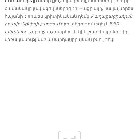
Մուհամեդ Ալի
ծանր քաշային բռնցքամարտիկ էր և իր
ժամանակի լավագույններից էր: Բացի այդ, նա լայնորեն
հայտնի է որպես կրիտիկական դեմք
Քաղաքացիական
իրավունքների շարժում
որը տեղի է ունեցել Լ
1960-
ականներ
Ամբողջ աշխարհում Ալին շատ հայտնի է իր
վճռականությամբ և մարդասիրական բնույթով: