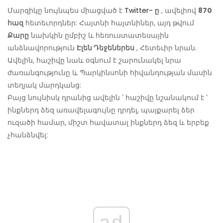
Մարզիկը նույնպես միացված է
Twitter- ը
, ավելիով
870
հազ
հետեւորդներ: Հայտնի հայտնիներ, այդ թվում
Քարը
նախկին ըմբիշ և հեռուստատեսային
անձնավորություն
Էլեն Դեջեներես
, Հետեւիր նրան.
Ավելին, հաշիվը նաև օգնում է շարունակել նրա
ժառանգությունը և Պարկինսոնի հիվանդության մասին
տեղյակ մարդկանց:
Բայց նույնիսկ դրանից ավելին ՝ հաշիվը նշանակում է ՝
ինքներդ ձեզ առավելագույնը դրդել, պայքարել ձեր
ուզածի համար, միշտ հավատալ ինքներդ ձեզ և երբեք
չհանձնվել:
ad