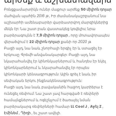
Բռնցքամարտիկն ուներ մաքուր արժեք
50 միլիոն դոլար
մահվան պահին
2016 թ
, Իր ժամանակաշրջանում նա
աշխարհի ամենաբարձր վարձատրվող մարզիկներից
մեկն էր: Նա շատ բան վաստակեց կռվելիս; նրա
բարձրագույնն է
7,9 միլիոն դոլար
, որը մոտավորապես
վերածվում է
22 միլիոն դոլար
քանի որ
2020 թ.
Բացի այդ, նա նաև շնորհալի երգիչ էր և ստացել էր
երկուսը
Գրեմի
անվանակարգեր: Բացի այդ, նա
նկարահանվել էր կինոնկարներում և հանդես էր եկել
կինոնկարներում և նկարահանվել էր որպես
կինոնկարի կենսագրություն: Ալին գրել է նաև իր
սեփական երկու ինքնակենսագրություն:
Բացի այդ, նա նաև բավականին հաջող կարիերա է
ունեցել ռեփում: Նա շատ լավ հարգված է ռեփերի
համայնքներում և ոգեշնչում է ծառայել նման
բարձրակարգ ռեփերների համար
LL Cool J
,
Ayեյ Z
,
Էմինեմ
,
Դիդի
, եւ շատ ավելի.