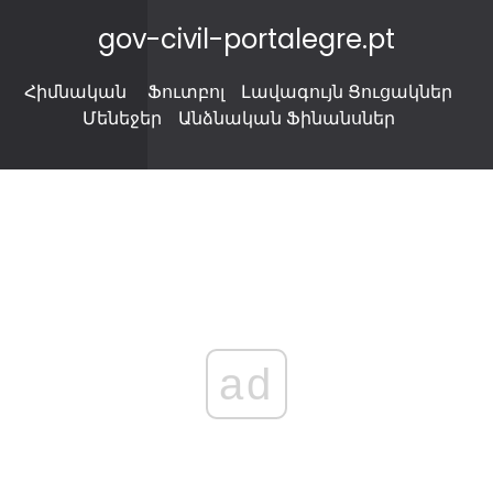
gov-civil-portalegre.pt
Հիմնական
Ֆուտբոլ
Լավագույն Ցուցակներ
Մենեջեր
Անձնական Ֆինանսներ
ad