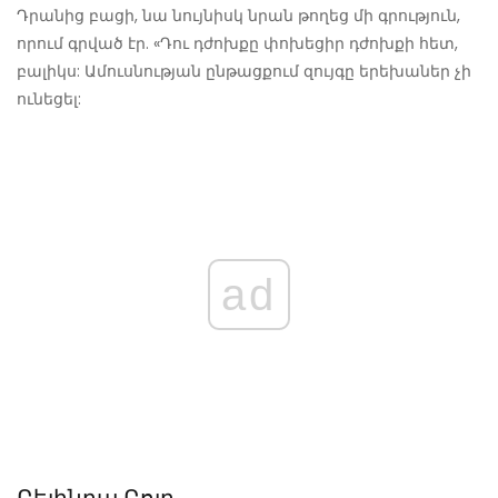
Դրանից բացի, նա նույնիսկ նրան թողեց մի գրություն,
որում գրված էր. «Դու դժոխքը փոխեցիր դժոխքի հետ,
բալիկս: Ամուսնության ընթացքում զույգը երեխաներ չի
ունեցել:
ad