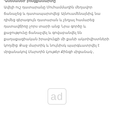
‘Ամենամեծ’ բռնցքամարտը
Ավելի ուշ դատարանը Մուհամմադին մեղավոր
ճանաչեց և դատապարտվեց: Այնուամենայնիվ, նա
դիմեց գերագույն դատարան և չեղյալ համարեց
դատավճիռը չորս տարի անց: Նրա գործը և
քաջությունը ճանաչվել և գովաբանվել են
քաղաքացիական իրավունքի մի քանի ակտիվիստների
կողմից: Քաջ մարտիկ և նույնիսկ պարգևատրվել է
մրցանակով
Մարտին Լյութեր Քինգի մրցանակ
,
ad