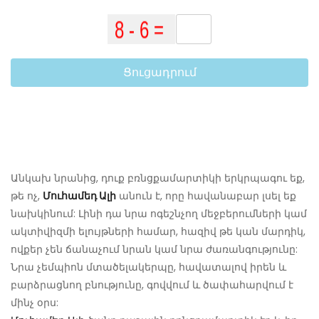
Ցուցադրում
Անկախ նրանից, դուք բռնցքամարտիկի երկրպագու եք,
թե ոչ,
Մուհամեդ Ալի
անուն է, որը հավանաբար լսել եք
նախկինում: Լինի դա նրա ոգեշնչող մեջբերումների կամ
ակտիվիզմի ելույթների համար, հազիվ թե կան մարդիկ,
ովքեր չեն ճանաչում նրան կամ նրա ժառանգությունը:
Նրա չեմպիոն մտածելակերպը, հավատալով իրեն և
բարձրացնող բնությունը, գովվում և ծափահարվում է
մինչ օրս: