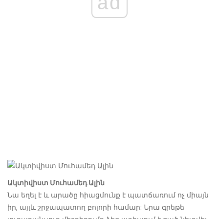
ad
Ակտիվիստ Մուհամեդ Ալին
Նա եղել է և արածը հիացմունք է պատճառում ոչ միայն
իր, այլև շրջապատող բոլորի համար: Նրա գրեթե