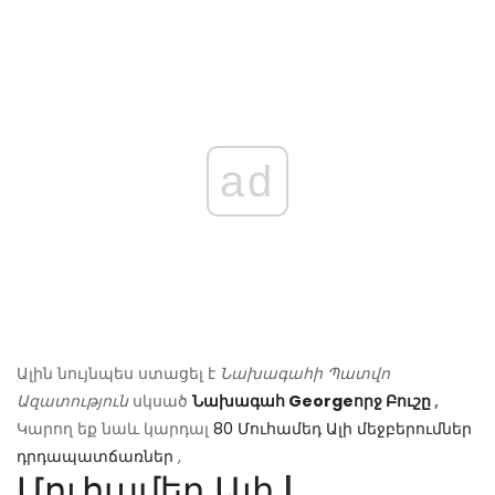
ad
Ալին նույնպես ստացել է
Նախագահի Պատվո
Ազատություն
սկսած
Նախագահ Georgeորջ Բուշը
,
Կարող եք նաև կարդալ
80 Մուհամեդ Ալի մեջբերումներ
դրդապատճառներ
,
Մուհամեդ Ալի
|