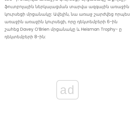
ֆուտբոլային ներկայացման տարվա ազգային առաջին
կուրսեցի մրցանակը: Ավելին, նա առաջ շարժվեց որպես
առաջին առաջին կուրսեցի, որը դեկտեմբերի 6-ին
շահեց Davey O’Brien մրցանակը և Heisman Trophy- ը
դեկտեմբերի 8-ին:
ad