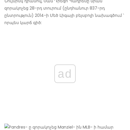
Նույնիսկ դրանով, Սան Դիեգո Պադրեսը նրան
զորակոչեց 28-րդ տուրում (ընդհանուր 837-րդ
ընտրություն) 2014-ի Մեծ Լիգայի բեյսբոլի նախագծում ՝
որպես կարճ գիծ:
ad