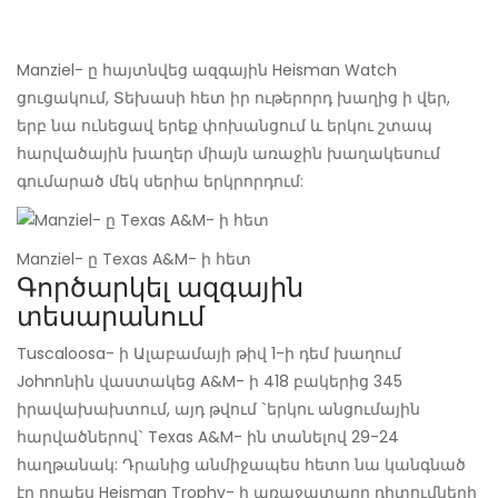
Manziel- ը հայտնվեց ազգային Heisman Watch
ցուցակում, Տեխասի հետ իր ութերորդ խաղից ի վեր,
երբ նա ունեցավ երեք փոխանցում և երկու շտապ
հարվածային խաղեր միայն առաջին խաղակեսում
գումարած մեկ սերիա երկրորդում:
Manziel- ը Texas A&M- ի հետ
Գործարկել ազգային
տեսարանում
Tuscaloosa- ի Ալաբամայի թիվ 1-ի դեմ խաղում
Johnոնին վաստակեց A&M- ի 418 բակերից 345
իրավախախտում, այդ թվում `երկու անցումային
հարվածներով` Texas A&M- ին տանելով 29-24
հաղթանակ: Դրանից անմիջապես հետո նա կանգնած
էր որպես Heisman Trophy- ի առաջատարը դիտումների