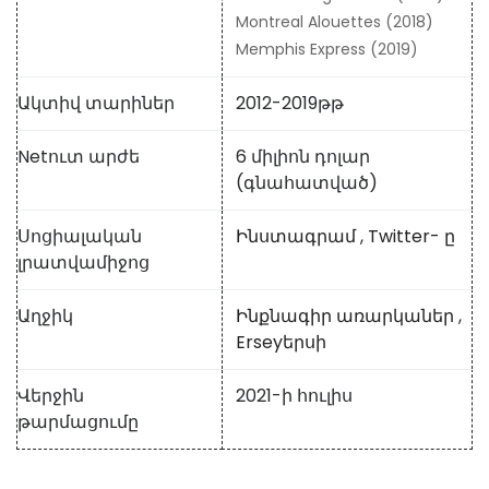
Montreal Alouettes (2018)
Memphis Express (2019)
Ակտիվ տարիներ
2012-2019թթ
Netուտ արժե
6 միլիոն դոլար
(գնահատված)
Սոցիալական
Ինստագրամ
,
Twitter- ը
լրատվամիջոց
Աղջիկ
Ինքնագիր առարկաներ
,
Erseyերսի
Վերջին
2021-ի հուլիս
թարմացումը