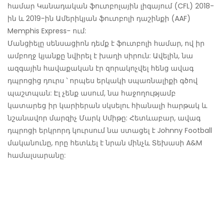
համար Կանադական ֆուտբոլային լիգայում (CFL) 2018-
ին և 2019-ին Ամերիկյան ֆուտբոլի դաշինքի (AAF)
Memphis Express- ում:
Մանցիելը սենսացիոն դեմք է ֆուտբոլի համար, ով իր
ամբողջ կյանքը նվիրել է խաղի սիրուն: Ավելին, նա
ազգային հավաքական էր զորակոչվել հենց ավագ
դպրոցից դուրս ՝ որպես երկակի սպառնալիքի գծով
պաշտպան: Էլ չենք ասում, նա հաջողությամբ
կատարեց իր կարիերան սկսելու հիանալի հարթակ և
նշանավոր մարզիչ Մարկ Սմիթը: Հետևաբար, ավագ
դպրոցի երկրորդ կուրսում նա ստացել է Johnny Football
մականունը, որը հետևել է նրան մինչև Տեխասի A&M
համալսարանը: