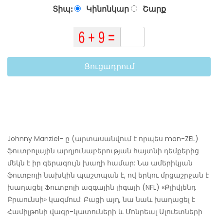
Տիպ:
Կինոնկար
Շարք
Ցուցադրում
Johnny Manziel- ը (արտասանվում է որպես man-ZEL)
ֆուտբոլային արդյունաբերության հայտնի դեմքերից
մեկն է իր գերագույն խաղի համար: Նա ամերիկյան
ֆուտբոլի նախկին պաշտպան է, ով երկու մրցաշրջան է
խաղացել Ֆուտբոլի ազգային լիգայի (NFL) «Քլիվլենդ
Բրաունսի» կազմում: Բացի այդ, նա նաև խաղացել է
Համիլթոնի վագր-կատուների և Մոնրեալ Ալուետների