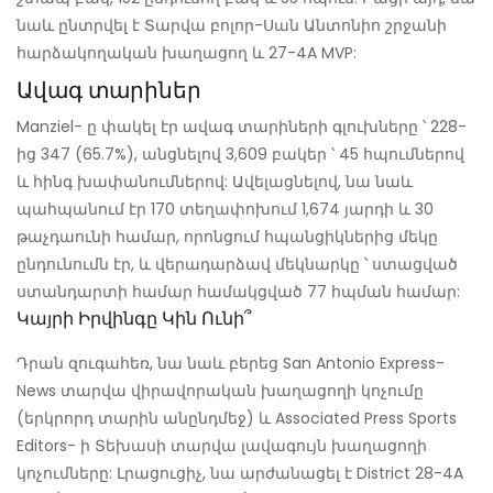
նաև ընտրվել է Տարվա բոլոր-Սան Անտոնիո շրջանի
հարձակողական խաղացող և 27-4A MVP:
Ավագ տարիներ
Manziel- ը փակել էր ավագ տարիների գլուխները ՝ 228-
ից 347 (65.7%), անցնելով 3,609 բակեր ՝ 45 հպումներով
և հինգ խափանումներով: Ավելացնելով, նա նաև
պահպանում էր 170 տեղափոխում 1,674 յարդի և 30
թաչդաունի համար, որոնցում հպանցիկներից մեկը
ընդունումն էր, և վերադարձավ մեկնարկը ՝ ստացված
ստանդարտի համար համակցված 77 հպման համար:
Կայրի Իրվինգը Կին Ունի՞
Դրան զուգահեռ, նա նաև բերեց San Antonio Express-
News տարվա վիրավորական խաղացողի կոչումը
(երկրորդ տարին անընդմեջ) և Associated Press Sports
Editors- ի Տեխասի տարվա լավագույն խաղացողի
կոչումները: Լրացուցիչ, նա արժանացել է District 28-4A