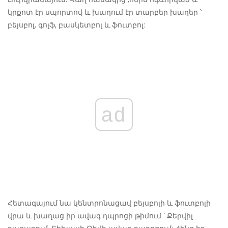
կրքոտ էր սպորտով և խաղում էր տարբեր խաղեր ՝
բեյսբոլ, գոլֆ, բասկետբոլ և ֆուտբոլ:
ad
Հետագայում նա կենտրոնացավ բեյսբոլի և ֆուտբոլի
վրա և խաղաց իր ավագ դպրոցի թիմում ՝ Քերվիլ