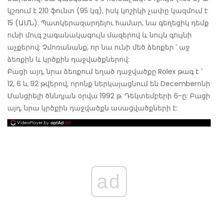
կշռում է 210 ֆունտ (95 կգ), իսկ կոշիկի չափը կազմում է
15 (ԱՄՆ): Պատկերազարդելու համար, նա գեղեցիկ դեմք
ունի մուգ շագանակագույն մազերով և նույն գույնի
աչքերով: Չմոռանանք, որ նա ունի մեծ ձեռքեր ՝ աջ
ձեռքին և կրծքին դաջվածքներով:
Բացի այդ, նրա ձեռքում եղած դաջվածքը Rolex թագ է ՝
12, 6 և 92 թվերով, որոնք ներկայացնում են Decemberոնի
Մանցիելի ծննդյան օրվա 1992 թ. Դեկտեմբերի 6-ը: Բացի
այդ, նրա կրծքին դաջվածքն ասացվածքների է:
ad