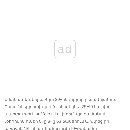
ad
Նմանապես, նոյեմբերի 30-ին չորրորդ եռամսյակում
Բրաունները ստիպված էին անցնել 26–10 հաշվով
պարտություն Buffalo Bills– ի դեմ: Այդ ժամանակ
Johnոնին ուներ 5-ը 8-ը 63 բակերում և խփեց իր
առաջին NFL դիպուկահաշումը 10-բակային