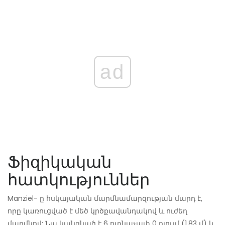
ad
Ֆիզիկական
հատկություններ
Manziel- ը հսկայական մարմնամարզության մարդ է,
որը կառուցված է մեծ կրծքավանդակով և ուժեղ
մարմնով: Նա կանգնած է 6 ոտնաչափ 0 դյույմ (1.83 մ) և