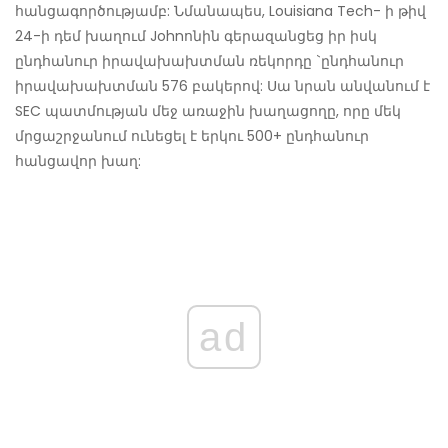
հանցագործությամբ: Նմանապես, Louisiana Tech- ի թիվ
24-ի դեմ խաղում Johnոնին գերազանցեց իր իսկ
ընդհանուր իրավախախտման ռեկորդը `ընդհանուր
իրավախախտման 576 բակերով: Սա նրան անվանում է
SEC պատմության մեջ առաջին խաղացողը, որը մեկ
մրցաշրջանում ունեցել է երկու 500+ ընդհանուր
հանցավոր խաղ:
ad