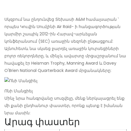
Սկզբում նա ընդունվեց Տեխասի A&M համալսարան ՝
որպես Կուվին Սումլինի Air Raid- ի հանցագործության
կարմիր շապիկ 2012-ին Հարավ-արևելյան
կոնֆերանսում (SEC) առաջին սեզոնի ընթացքում:
Այնուհետև նա սկսեց ջարդել առաջին կուրսեցիների
բոլոր ռեկորդները, և մինչև ավարտը մրցաշրջանում նա
հավաքել էր Heisman Trophy, Manning Award և Davey
O'Brien National Quarterback Award մրցանակները:
Ոնի Մանցիել
Մինչ նրա հանգրվանը սուզվելը, մենք ներկայացրել ենք
մի քանի ընդհանուր փաստեր, որոնք պետք է իմանան
նրա մասին:
Արագ փաստեր