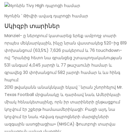
Nyոնին ՝ Թիվիի ավագ դպրոցի համար
Սկիզբի տարիներ
Manziel- ը ներդրում կատարեց երեք ամբողջ տարի
որպես մեկնարկային, ինչը նրան վաստակեց 520-ից 819
փոխանցում (63,5%) 7,626 բակերում և 76 touchdown-
ով: Դրանից հետո նա գրանցեց շտապողականության
531 անգամ 4,045 յարդի և 77 թաշաունի համար և
գրավեց 30 փոխանցում 582 յարդի համար և ևս հինգ
հպում:
2010 թվականն անակնկալի եկավ ՝ նրան շնորհելով Mr.
Texas Football մրցանակը և դարձավ նաև Ամերիկայի
միակ հենակետայինը, որն իր տարիների ընթացքում
կոչվում էր շքերթ համաամերիկացի: Բացի այդ, նա
կոչվում էր նաև «Ավագ դպրոցների մարզիչների
ազգային ասոցիացիա» (NHSCA) ֆուտբոլի տարվա
լավագույն ավագ մարզիկ: