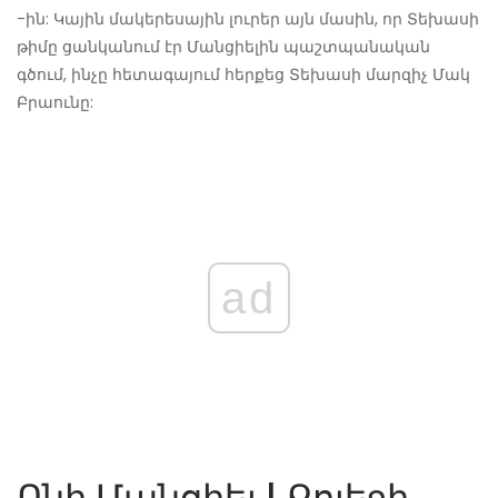
-ին: Կային մակերեսային լուրեր այն մասին, որ Տեխասի
թիմը ցանկանում էր Մանցիելին պաշտպանական
գծում, ինչը հետագայում հերքեց Տեխասի մարզիչ Մակ
Բրաունը:
ad
Ոնի Մանցիել | Քոլեջի