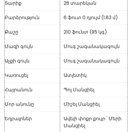
Տարիք
28 տարեկան
Բարձրություն
6 ֆուտ 0 դյույմ (1.83 մ)
Քաշը
210 ֆունտ (95 կգ)
Մազի գույն
Մուգ շագանակագույն
Աչքի գույն
Մուգ շագանակագույն
Կառուցել
Ատլետիկ
Հայրանուն
Պոլ Մանցիել
Մոր անունը
Միշել Մանցիել
Եղբայրներ
Ավելի փոքր քույր ՝ Մերի
Մանցիել