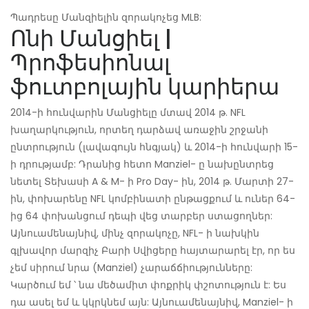
Պադրեսը Մանզիելին զորակոչեց MLB:
Ոնի Մանցիել |
Պրոֆեսիոնալ
ֆուտբոլային կարիերա
2014-ի հունվարին Մանցիելը մտավ 2014 թ. NFL
խաղարկություն, որտեղ դարձավ առաջին շրջանի
ընտրություն (լավագույն հնգյակ) և 2014-ի հունվարի 15-
ի դրությամբ: Դրանից հետո Manziel- ը նախընտրեց
նետել Տեխասի A & M- ի Pro Day- ին, 2014 թ. Մարտի 27-
ին, փոխարենը NFL կոմբինատի ընթացքում և ուներ 64-
ից 64 փոխանցում դեպի վեց տարբեր ստացողներ:
Այնուամենայնիվ, մինչ զորակոչը, NFL- ի նախկին
գլխավոր մարզիչ Բարի Սվիցերը հայտարարել էր, որ ես
չեմ սիրում նրա (Manziel) չարաճճիությունները:
Կարծում եմ ՝ նա մեծամիտ փոքրիկ փշոտություն է: Ես
դա ասել եմ և կկրկնեմ այն: Այնուամենայնիվ, Manziel- ի