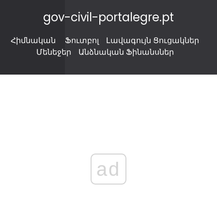
gov-civil-portalegre.pt
Հիմնական
Ֆուտբոլ
Լավագույն Ցուցակներ
Մենեջեր
Անձնական Ֆինանսներ
ad