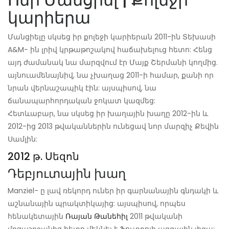
կարիերա
Մանցիելը սկսեց իր քոլեջի կարիերան 2011-ին Տեխասի
A&M- ին լրիվ կրթաթոշակով հաճախելուց հետո: Հենց
այդ ժամանակ նա մարզվում էր Մայք Շերմանի կողմից.
այնուամենայնիվ, նա չխաղաց 2011-ի համար, քանի որ
նրան վերնաշապիկ էին: այսպիսով, նա
ճանապարհորդական ջոկատ կազմեց:
Հետևաբար, նա սկսեց իր խաղային խաղը 2012-ին և
2012-ից 2013 թվականներին ունեցավ նոր մարզիչ Քեվին
Սամլին:
2012 թ. Սեզոն
Դեբյուտային խաղ
Manziel- ը լավ ռեկորդ ուներ իր գարնանային գնդակի և
աշնանային պրակտիկայից: այսպիսով, որպես
հենակետային
Ռայան Թանեհիլ
2011 թվականի