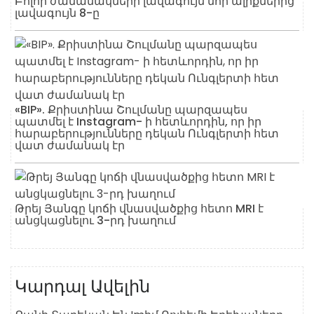
Բոլոր ժամանակների լավագույն նոր ալիքներից
լավագույն 8-ը
«BIP». Քրիստինա Շուլմանը պարզապես
պատմել է Instagram- ի հետևորդին, որ իր
հարաբերությունները դեկան Ունգլերտի հետ
վատ ժամանակ էր
Թրեյ Յանգը կոճի վնասվածքից հետո MRI է
անցկացնելու 3-րդ խաղում
Կարդալ Ավելին