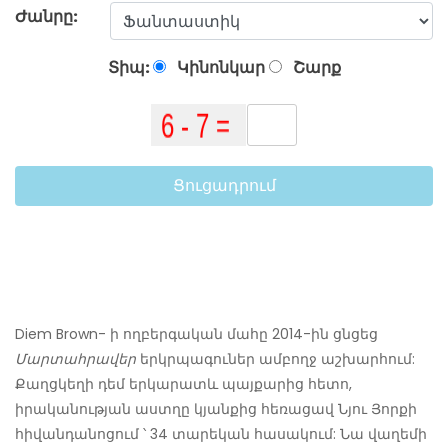
Ժանրը:
Տիպ:
Կինոնկար
Շարք
Ցուցադրում
Diem Brown- ի ողբերգական մահը 2014-ին ցնցեց
Մարտահրավեր
երկրպագուներ ամբողջ աշխարհում:
Քաղցկեղի դեմ երկարատև պայքարից հետո,
իրականության աստղը կյանքից հեռացավ Նյու Յորքի
հիվանդանոցում ՝ 34 տարեկան հասակում: Նա վաղեմի