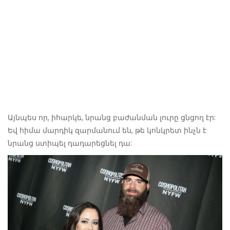
Այնպես որ, իհարկե, նրանց բաժանման լուրը ցնցող էր:
Եվ հիմա մարդիկ զարմանում են, թե կոնկրետ ինչն է
նրանց ստիպել դադարեցնել դա: