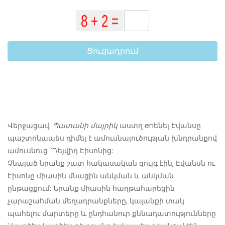
Ցուցադրում
Վերջացավ.
Պատանի մայրիկ
աստղ enենել Էվանսը
պաշտոնապես դիմել է ամուսնալուծության խնդրանքով
ամուսնուց `Դեյվիդ Էիսոնից:
Չնայած նրանք շատ հակասական զույգ էին, Էվանսն ու
Էիսոնը միասին մնացին անկման և անկման
ընթացքում: Նրանք միասին հաղթահարեցին
չարաշահման մեղադրանքները, կալանքի տակ
պահելու մարտերը և ընդհանուր քննադատությունները