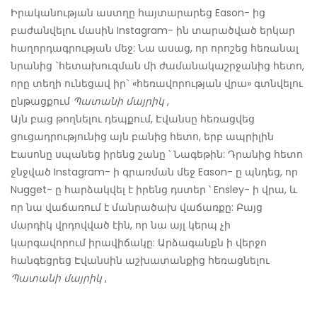
Իրականության աստղը հայտարարեց Eason- ից
բաժանվելու մասին Instagram- ին տարածված երկար
հաղորդագրության մեջ: Նա ասաց, որ որոշեց հեռանալ
նրանից `հետախուզման մի ժամանակաշրջանից հետո,
որը տեղի ունեցավ իր` «հեռավորության վրա» գտնվելու
ընթացքում
Պատանի մայրիկ
,
Այն բաց թողնելու դեպքում, Էվանսը հեռացվեց
ցուցադրությունից այն բանից հետո, երբ ապրիլին
Էասոնը սպանեց իրենց շանը ՝ Նագեթին: Դրանից հետո
ջնջված Instagram- ի գրառման մեջ Eason- ը պնդեց, որ
Nugget- ը հարձակվել է իրենց դստեր ՝ Ensley- ի վրա, և
որ նա վաճառում է մանրածախ վաճառքը: Բայց
մարդիկ վրդովված էին, որ նա այլ կերպ չի
կարգավորում իրավիճակը: Արձագանքն ի վերջո
հանգեցրեց Էվանսին աշխատանքից հեռացնելու
Պատանի մայրիկ
,