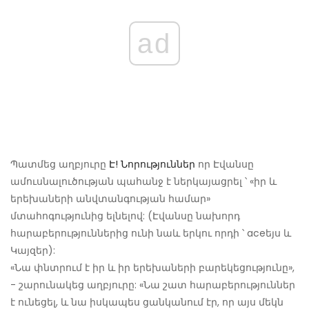
ad
Պատմեց աղբյուրը
Է! Նորություններ
որ Էվանսը
ամուսնալուծության պահանջ է ներկայացրել ՝ «իր և
երեխաների անվտանգության համար»
մտահոգությունից ելնելով: (Էվանսը նախորդ
հարաբերություններից ունի նաև երկու որդի ՝ aceեյս և
Կայզեր):
«Նա փնտրում է իր և իր երեխաների բարեկեցությունը»,
- շարունակեց աղբյուրը: «Նա շատ հարաբերություններ
է ունեցել, և նա իսկապես ցանկանում էր, որ այս մեկն