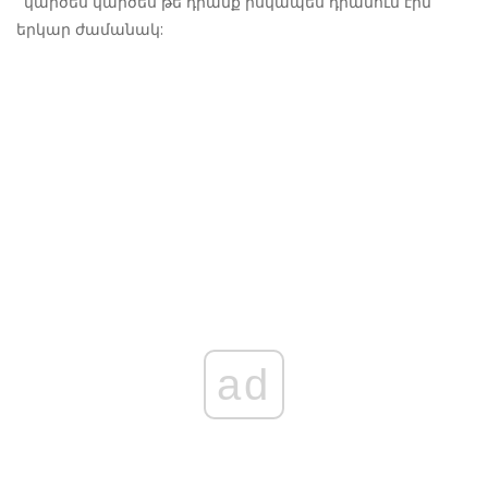
՝ կարծես կարծես թե դրանք իսկապես դրանում էին
երկար ժամանակ:
ad