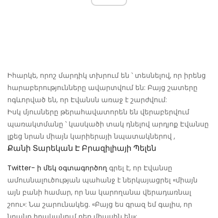
Իհարկե, որոշ մարդիկ տխրում են ՝ տեսնելով, որ իրենց
հարաբերությունները ավարտվում են: Բայց շատերը
ոգևորված են, որ Էվանսն առաջ է շարժվում:
Իսկ մյուսները թերահավատորեն են վերաբերվում
պառակտմանը ՝ կասկածի տակ դնելով արդյոք Էվանսը
լքեց նրան միայն կարիերայի նպատակներով ,
Քանի Տարեկան Է Բրազիլիայի Պելեն
Twitter- ի մեկ օգտագործող
գրել է, որ Էվանսը
ամուսնալուծության պահանջ է ներկայացրել «միայն
այն բանի համար, որ նա կարողանա վերադառնալ
շոու»: Նա շարունակեց. «Բայց ես գրազ եմ գալիս, որ
նրանք իրականում դեռ միասին են»: