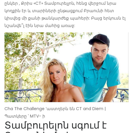
ընկեր , Քրիս «CT» Տամբուրելլոն, հենց վերջում նրա
կողքին էր և տարիների ընթացքում Բրաունի հետ
կիսվեց մի քանի թանկարժեք պահերի: Բայց երկուսն էլ
նշանվե՞լ էին նրա մահից առաջ:
Cha The Challenge ’աստղերն են CT and Diem |
Պատկերը ՝ MTV- ի
Տամբուրելոն սգում է