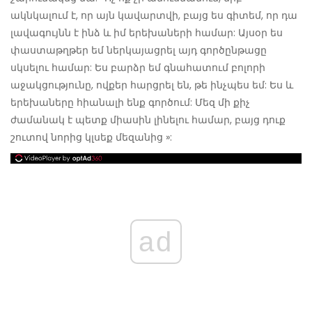
ակնկալում է, որ այն կավարտվի, բայց ես գիտեմ, որ դա
լավագույնն է ինձ և իմ երեխաների համար: Այսօր ես
փաստաթղթեր եմ ներկայացրել այդ գործընթացը
սկսելու համար: Ես բարձր եմ գնահատում բոլորի
աջակցությունը, ովքեր հարցրել են, թե ինչպես եմ: Ես և
երեխաները հիանալի ենք գործում: Մեզ մի քիչ
ժամանակ է պետք միասին լինելու համար, բայց դուք
շուտով նորից կլսեք մեզանից »:
ad