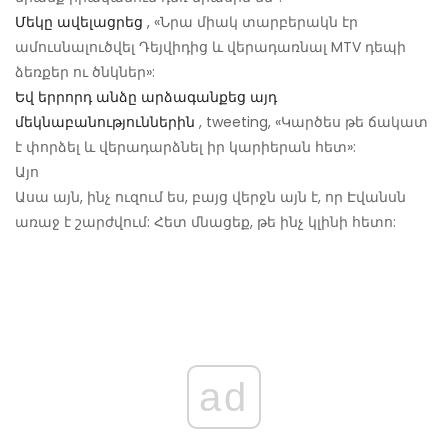
Մեկը ավելացրեց
, «Նրա միակ տարբերակն էր
ամուսնալուծվել Դեյվիդից և վերադառնալ MTV դեպի
ձեռքեր ու ծնկներ»:
Եվ երրորդ անձը արձագանքեց այդ
մեկնաբանություններին
, tweeting, «Կարծես թե ճակատ
է փորձել և վերադարձնել իր կարիերան հետ»:
Այո
Ասա այն, ինչ ուզում ես, բայց վերջն այն է, որ Էվանսն
առաջ է շարժվում: Հետ մնացեք, թե ինչ կլինի հետո:
ad