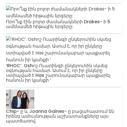
Որո՞նք էին բոլոր ժամանակների Drakes- ի 5
ամենամեծ հիթային երգերը:
‘RHOC’. Oshոշ Ուարինգի ընկերուհին սկսեց
օգնության համար. Ասում է, որ իր ընկերը
ստիպված է Has շարունակաբար պայքարել
հանուն իր կյանքի ’
Chip- ը և Joanna Gaines- ը բացահայտում են
իրենց ամուսնության աշխատանքները այս
պատճառով