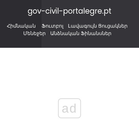
gov-civil-portalegre.pt
Հիմնական
Ֆուտբոլ
Լավագույն Ցուցակներ
Մենեջեր
Անձնական Ֆինանսներ
ad