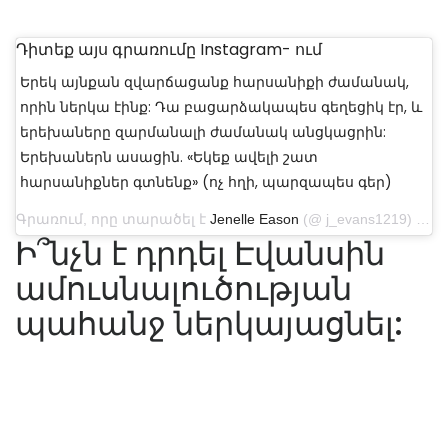
Դիտեք այս գրառումը Instagram- ում
Երեկ այնքան զվարճացանք հարսանիքի ժամանակ,
որին ներկա էինք: Դա բացարձակապես գեղեցիկ էր, և
երեխաները զարմանալի ժամանակ անցկացրին:
Երեխաներն ասացին. «Եկեք ավելի շատ
հարսանիքներ գտնենք» (ոչ հղի, պարզապես գեր)
Գրառում, որը տարածել է
Jenelle Eason
(@ j_evans1219) Սեպտեմբերի 1, 2019-ին, ժամը 4: 38-ին PDT
Ի՞նչն է դրդել Էվանսին
ամուսնալուծության
պահանջ ներկայացնել: