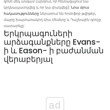
գոնե մեկ անգամ (պնդում, որ հետագայում նա
կրկնապատկվեց և որ նա փակվեց):
Նրա մյուս
հակասությունները
ներառում են հոմոֆոբ թվիթեր,
մայրը խայտառակող Լիա Մեսերը և Դաշնային դրոշը
սատարելը:
Երկրպագուների
արձագանքները Evans-
ի և Eason- ի բաժանման
վերաբերյալ
ad