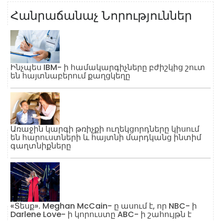
Հանրաճանաչ Նորություններ
Ինչպես IBM- ի համակարգիչները բժիշկից շուտ
են հայտնաբերում քաղցկեղը
Առաջին կարգի թռիչքի ուղեկցորդները կիսում
են հարուստների և հայտնի մարդկանց ինտիմ
գաղտնիքները
«Տեսք». Meghan McCain- ը ասում է, որ NBC- ի
Darlene Love- ի կորուստը ABC- ի շահույթն է