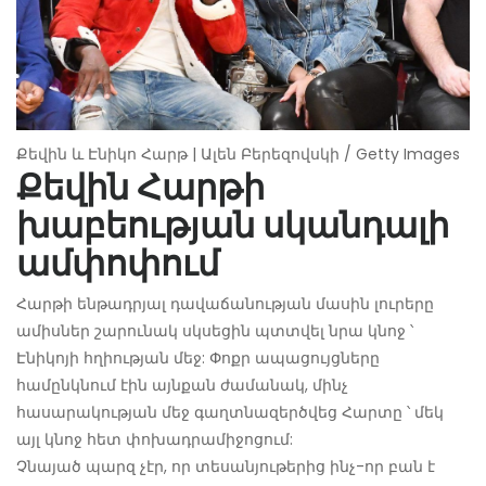
Քեվին և Էնիկո Հարթ | Ալեն Բերեզովսկի / Getty Images
Քեվին Հարթի
խաբեության սկանդալի
ամփոփում
Հարթի ենթադրյալ դավաճանության մասին լուրերը
ամիսներ շարունակ սկսեցին պտտվել նրա կնոջ ՝
Էնիկոյի հղիության մեջ: Փոքր ապացույցները
համընկնում էին այնքան ժամանակ, մինչ
հասարակության մեջ գաղտնազերծվեց Հարտը ՝ մեկ
այլ կնոջ հետ փոխադրամիջոցում:
Չնայած պարզ չէր, որ տեսանյութերից ինչ-որ բան է