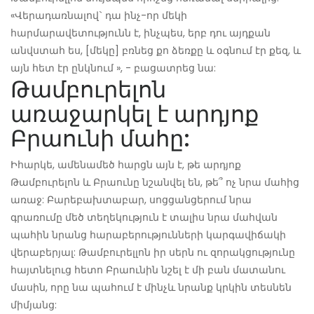
«Վերադառնալով` դա ինչ-որ մեկի
հարմարավետությունն է, ինչպես, երբ դու այդքան
անվստահ ես, [մեկը] բռնեց քո ձեռքը և օգնում էր քեզ, և
այն հետ էր ընկնում », - բացատրեց նա:
Թամբուրելոն
առաջարկել է արդյոք
Բրաունի մահը:
Իհարկե, ամենամեծ հարցն այն է, թե արդյոք
Թամբուրելոն և Բրաունը նշանվել են, թե՞ ոչ նրա մահից
առաջ: Բարեբախտաբար, սոցցանցերում նրա
գրառումը մեծ տեղեկություն է տալիս նրա մահվան
պահին նրանց հարաբերությունների կարգավիճակի
վերաբերյալ: Թամբուրելլոն իր սերն ու զորակցությունը
հայտնելուց հետո Բրաունին նշել է մի բան մատանու
մասին, որը նա պահում է մինչև նրանք կրկին տեսնեն
միմյանց: