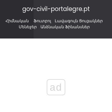
gov-civil-portalegre.pt
Հիմնական
Ֆուտբոլ
Լավագույն Ցուցակներ
Մենեջեր
Անձնական Ֆինանսներ
ad