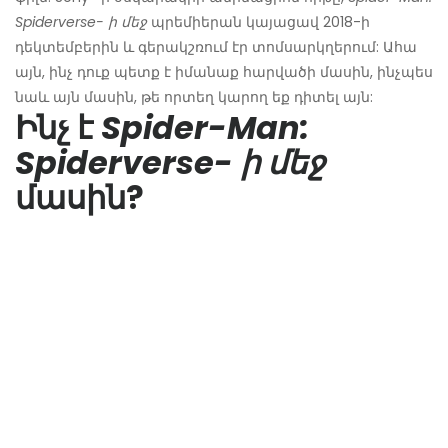
Spiderverse- ի մեջ
պրեմիերան կայացավ 2018-ի
դեկտեմբերին և գերակշռում էր տոմսարկղերում: Ահա
այն, ինչ դուք պետք է իմանաք հարվածի մասին, ինչպես
նաև այն մասին, թե որտեղ կարող եք դիտել այն:
Ինչ է
Spider-Man:
Spiderverse- ի մեջ
մասին?