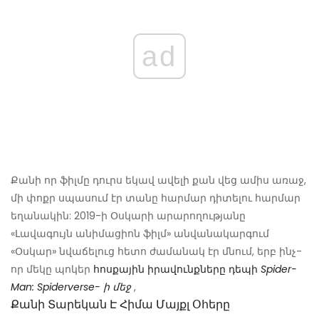
ad
Քանի որ ֆիլմը դուրս եկավ ավելի քան վեց ամիս առաջ,
մի փոքր սպասում էր տանը հարմար դիտելու հարմար
եղանակին: 2019-ի Օսկարի արարողությանը
«Լավագույն անիմացիոն ֆիլմ» անվանակարգում
«Օսկար» նվաճելուց հետո ժամանակ էր մնում, երբ ինչ-
որ մեկը պոկեր
հոսքային իրավունքները դեպի
Spider-
Man: Spiderverse- ի մեջ
,
Քանի Տարեկան Է Հիմա Մայքլ Օհերը