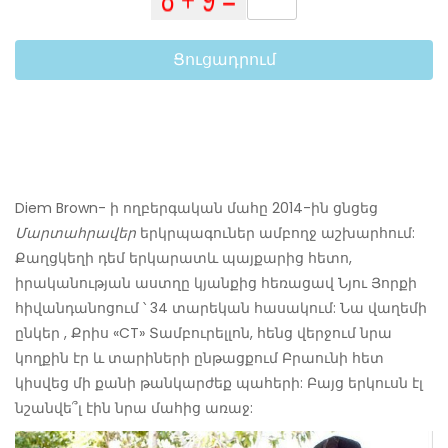
Ցուցադրում
Diem Brown- ի ողբերգական մահը 2014-ին ցնցեց
Մարտահրավեր
երկրպագուներ ամբողջ աշխարհում:
Քաղցկեղի դեմ երկարատև պայքարից հետո,
իրականության աստղը կյանքից հեռացավ Նյու Յորքի
հիվանդանոցում ՝ 34 տարեկան հասակում: Նա վաղեմի
ընկեր , Քրիս «CT» Տամբուրելլոն, հենց վերջում նրա
կողքին էր և տարիների ընթացքում Բրաունի հետ
կիսվեց մի քանի թանկարժեք պահերի: Բայց երկուսն էլ
նշանվե՞լ էին նրա մահից առաջ: