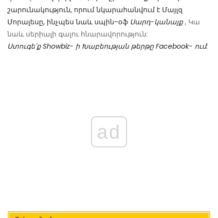
շարունակություն, որում նկարահանվում է Մայլզ
Մորալեսը, ինչպես նաև սպին-օֆ
Սարդ-կանայք
, Կա
նաև սերիալի գալու հնարավորություն:
Ստուգե՛ք Showbiz- ի Խաբեության թերթը Facebook- ում:
ad