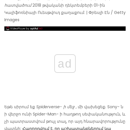
հատվածում
2018 թվականի դեկտեմբերի 01-ին
Կալիֆոռնիայի Ուեսթվուդ քաղաքում: | Փրեսլի Էն / Getty
Images
ad
Եթե ​​սիրում եք
Spiderverse- ի մեջ
, մի վախեցեք. Sony- ն
ի վերջո ունի Spider-Man- ի հաղթող սեփականություն, և
չի պատրաստվում թույլ տալ, որ այդ հնարավորությունը
վատնի:
Հաղորդվում է, որ աշխատանքներում կա