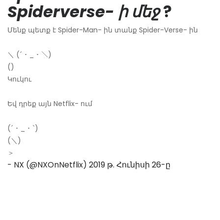
Spiderverse- ի մեջ
?
Մենք պետք է Spider-Man- ին տանք Spider-Verse- ին
＼ (´ ･ _ ･ ＼)
()
Կուկու
Եվ դրեք այն Netflix- ում
(´ ･ _ ･ `)
(＼)
＞
- NX (@NXOnNetflix)
2019 թ. Հունիսի 26-ը