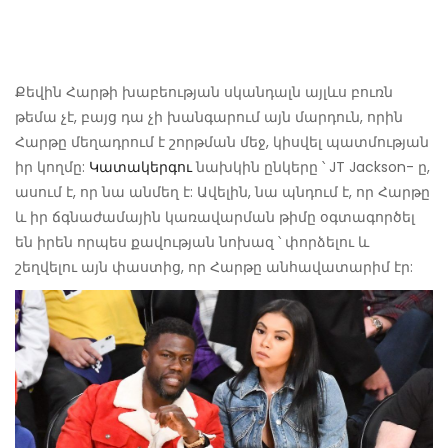
Քեվին Հարթի խաբեության սկանդալն այլևս բուռն
թեմա չէ, բայց դա չի խանգարում այն ​​մարդուն, որին
Հարթը մեղադրում է շորթման մեջ, կիսվել պատմության
իր կողմը:
Կատակերգու
նախկին ընկերը ՝ JT Jackson- ը,
ասում է, որ նա անմեղ է: Ավելին, նա պնդում է, որ Հարթը
և իր ճգնաժամային կառավարման թիմը օգտագործել
են իրեն որպես քավության նոխազ ՝ փորձելու և
շեղվելու այն փաստից, որ Հարթը անհավատարիմ էր: