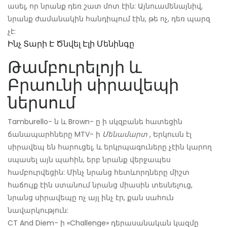
ասել, որ նրանք դեռ շատ մոտ էին: Այնուամենայնիվ,
նրանք ժամանակին հանդիպում էին, թե ոչ, դեռ պարզ
չէ:
Ինչ Տարի Է Ծնվել Էլի Մենինգը
Թամբուրելոյի և
Բրաունի սիրավեպի
ներսում
Tamburello- ն և Brown- ը ի սկզբանե հատեցին
ճանապարհները MTV- ի
Մենամարտ
, Երկուսն էլ
սիրավեպ են հարուցել, և երկրպագուները չէին կարող
սպասել այն պահին, երբ նրանք վերջապես
համբուրվեցին: Մինչ նրանց հետևորդները միշտ
հաճույք էին ստանում նրանց միասին տեսնելուց,
նրանց սիրավեպը ոչ այլ ինչ էր, քան սահուն
նավարկություն:
CT And Diem- ի «Challenge» դերասանական կազմը