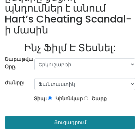
պնդումներ է անում
Hart’s Cheating Scandal-
ի մասին
Ինչ Ֆիլմ Է Տեսնել:
Շաբաթվա
Օրը.
Ժանրը:
Տիպ:
Կինոնկար
Շարք
Ցուցադրում