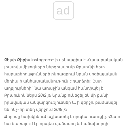
ad
Չելսի Քիրիս
Instagram- ի սենսացիա է: Հասարակական
լրատվամիջոցների ներգրավումը Բրաունի հետ
հարաբերությունների ընթացքում նրան սոցիալական
մեդիայի անհատականություն է դարձրել: Ըստ
աղբյուրների ՝ նա առաջին անգամ հանդիպել է
Բրաունին ներս
2012 թ.
Նրանք ունեցել են մի քանի
իրավական անկարգություններ և, ի վերջո, բաժանվել
են ինչ-որ տեղ վերջում
2019 թ.
Քիրիսը նախկինում աշխատել է որպես ուսուցիչ: Հետո
նա ծառայում էր որպես վաճառող և հաճախորդի