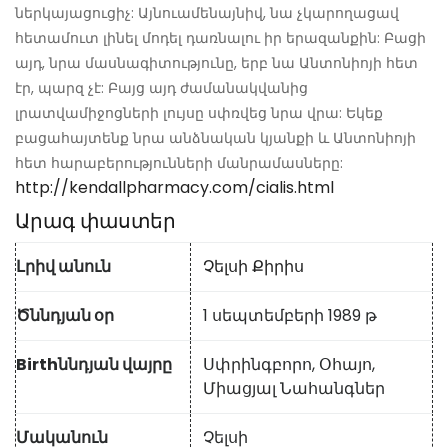
ներկայացուցիչ: Այնուամենայնիվ, նա չկարողացավ
հետամուտ լինել մոդել դառնալու իր երազանքին: Բացի
այդ, նրա մասնագիտությունը, երբ նա Անտոնիոյի հետ
էր, պարզ չէ: Բայց այդ ժամանակվանից
լրատվամիջոցների լույսը սփռվեց նրա վրա: Եկեք
բացահայտենք նրա անձնական կյանքի և Անտոնիոյի
հետ հարաբերությունների մանրամասները:
http://kendallpharmacy.com/cialis.html
Արագ փաստեր
Լրիվ անուն
Չելսի Քիրիս
Ծննդյան օր
1 սեպտեմբերի 1989 թ
Birthննդյան վայրը
Սփրինգբորո, Օհայո,
Միացյալ Նահանգներ
Մականուն
Չելսի