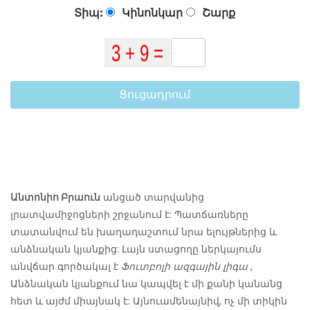
Տիպ:
Կինոնկար
Շարք
Ցուցադրում
Անտոնիո Բրաուն
անցած տարվանից
լրատվամիջոցների շրջանում է: Պատճառները
տատանվում են խաղադաշտում նրա ելույթներից և
անձնական կյանքից: Լայն ստացողը ներկայումս
անվճար գործակալ է
Ֆուտբոլի ազգային լիգա
,
Անձնական կյանքում նա կապվել է մի քանի կանանց
հետ և այժմ միայնակ է: Այնուամենայնիվ, ոչ մի տիկին