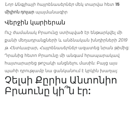
Նոր Անգլիայի հայրենասերներ
մեկ տարվա հետ
15
միլիոն դոլար
պայմանագիր
Վերջին կարիերան
Ուշ ժամանակ Բրաունը ստիպված էր ենթարկվել մի
քանի մեղադրանքների և անձնական խնդիրների
2019
թ.
Հետևաբար,
Հայրենասերներ
ազատեց նրան թիմից:
Դրանից հետո Բրաունը մի անգամ հրապարակավ
հայտարարեց թոշակի անցնելու մասին: Բայց այս
պահի դրությամբ նա ցանկանում է կրկին խաղալ:
Չելսի Քըրիս Անտոնիո
Բրաունը կի՞ն էր: