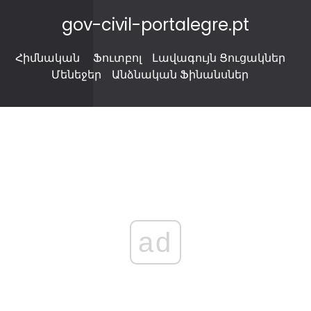
gov-civil-portalegre.pt
Հիմնական
Ֆուտբոլ
Լավագույն Ցուցակներ
Մենեջեր
Անձնական Ֆինանսներ
ad