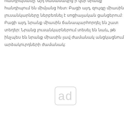
հանդիպմանը: Այդ ժամանակից ի վեր նրանք
հանդիպում են միմյանց հետ: Բացի այդ, զույգը միասին
լուսանկարները ներբեռնել է սոցիալական ցանցերում:
Բացի այդ, նրանք միասին ճանապարհորդել են շատ
տեղեր: Նրանց լուսանկարներում տեսել են նաև, թե
ինչպես են նրանք միասին լավ ժամանակ անցկացնում
արձակուրդների ժամանակ:
ad