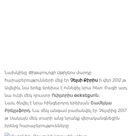
Նախկինը
Փիթսբուրգի Սթիլերս
մարդը
հարաբերությունների մեջ էր
Չելսի Քիրիս
ի վեր
2012 թ.
Ավելին, նա երեք երեխա է ունեցել նրա հետ: Բացի այդ,
նա ունի մեկ դուստր
Ուիլտրիս acksեքսոն:
Նաև ծնվել է նրա հինգերորդ երեխան
Շամեյկա
Բրեյլսֆորդ.
Նա մեկ անգամ բաժանվել էր Չելսիից
2017
թ.
Սակայն մեկ տարի անց նրանք վերականգնեցին
իրենց հարաբերությունները: