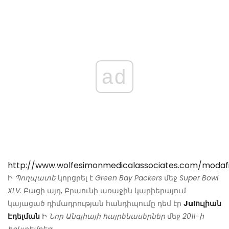
ad
http://www.wolfesimonmedicalassociates.com/modafi
Ի
Պողպատե
կորցրել է
Green Bay Packers
մեջ
Super Bowl
XLV.
Բացի այդ, Բրաունի առաջին կարիերայում
կայացած դիմադրության հանդիպումը դեմ էր
Julուլիան
Էդելման
Ի
Նոր Անգլիայի հայրենասերներ
մեջ
2011-ի