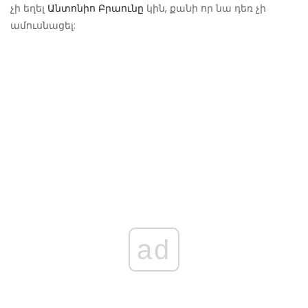
չի եղել
Անտոնիո Բրաունը
կին, քանի որ նա դեռ չի
ամուսնացել:
ad