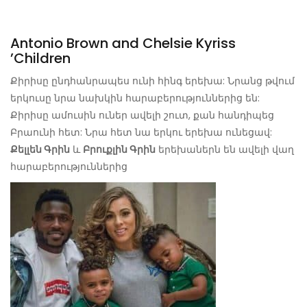
Antonio Brown and Chelsie Kyriss
’Children
Քիրիսը ընդհանրապես ունի հինգ երեխա: Նրանց թվում
երկուսը նրա նախկին հարաբերություններից են:
Քիրիսը ամուսին ուներ ավելի շուտ, քան հանդիպեց
Բրաունի հետ: Նրա հետ նա երկու երեխա ունեցավ:
Քելլեն Գրին
և
Բրուքլին Գրին
երեխաներն են ավելի վաղ
հարաբերություններից