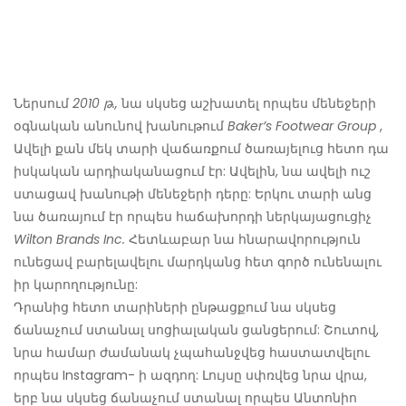
Ներսում
2010 թ.,
նա սկսեց աշխատել որպես մենեջերի
օգնական անունով խանութում
Baker’s Footwear Group
,
Ավելի քան մեկ տարի վաճառքում ծառայելուց հետո դա
իսկական արդիականացում էր: Ավելին, նա ավելի ուշ
ստացավ խանութի մենեջերի դերը: Երկու տարի անց
նա ծառայում էր որպես հաճախորդի ներկայացուցիչ
Wilton Brands Inc.
Հետևաբար նա հնարավորություն
ունեցավ բարելավելու մարդկանց հետ գործ ունենալու
իր կարողությունը:
Դրանից հետո տարիների ընթացքում նա սկսեց
ճանաչում ստանալ սոցիալական ցանցերում: Շուտով,
նրա համար ժամանակ չպահանջվեց հաստատվելու
որպես Instagram- ի ազդող: Լույսը սփռվեց նրա վրա,
երբ նա սկսեց ճանաչում ստանալ որպես Անտոնիո