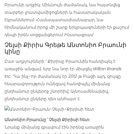
Բրաունի աղջիկ: Միևնույն ժամանակ, նա հայտնվեց
տարբեր լրատվամիջոցների և հասարակական
էկրաններում: Համապատասխանաբար, նա
հիմնականում իրոք մի շարք երկրպագուների էր քաշում
դեպի իրեն սոցցանցերում
Ինստագրամ
Չելսի Քիրիս
Գրեթե Անտոնիո Բրաունի
կինը
Ըստ աղբյուրների ՝ Քիրիսը Բրաունին հանդիպել է
առաջին անգամ, երբ նա նոր էր միացել
Wilton Brands
Inc.
Դա ինչ-որ ժամանակ էր
2012 թ.
Բացի այդ, զույգը
հնարավորություն ունեցավ հանդիպել միմյանց
ընդհանուր ընկերոջ շնորհիվ: Այնուամենայնիվ,
ընդհանուր ընկերը դեռ անհայտ է:
Անտոնիո Բրաունը ՝ Չելսի Քիրիսի հետ:
Նրանք միմյանց գրավում էին իրենց առաջին