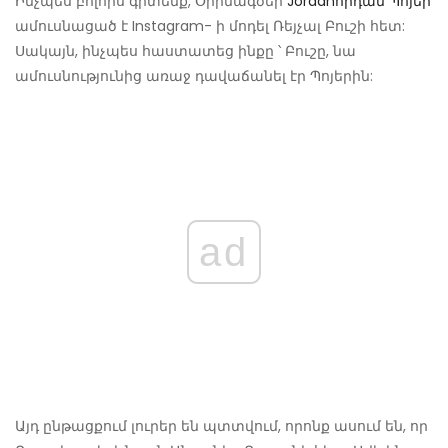
Ինչպես բոլորս գիտենք, Օրինագծեր
Jordanորդան Պոյեր
ամուսնացած է Instagram- ի մոդել Ռեյչալ Բուշի հետ:
Սակայն, ինչպես հաստատեց ինքը ՝ Բուշը, նա
ամուսնությունից առաջ դավաճանել էր Պոյերին:
ad
Այդ ընթացքում լուրեր են պտտվում, որոնք ասում են, որ