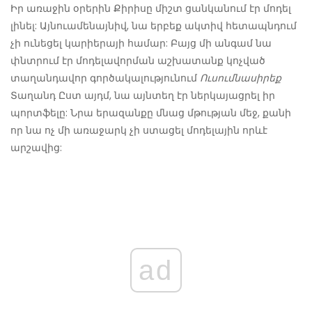
Իր առաջին օրերին Քիրիսը միշտ ցանկանում էր մոդել
լինել: Այնուամենայնիվ, նա երբեք ակտիվ հետապնդում
չի ունեցել կարիերայի համար: Բայց մի անգամ նա
փնտրում էր մոդելավորման աշխատանք կոչված
տաղանդավոր գործակալությունում
Ուսումնասիրեք
Տաղանդ Ըստ այդմ, նա այնտեղ էր ներկայացրել իր
պորտֆելը: Նրա երազանքը մնաց մթության մեջ, քանի
որ նա ոչ մի առաջարկ չի ստացել մոդելային որևէ
արշավից:
ad