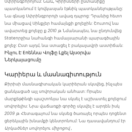
Սփրինգբորոյում: Նաև, Կիրիսների ընտանիքը
պատկանում է կովկասյան էթնիկ պատկանելությանը:
Նա գնաց Սփրինգբորոյի ավագ դպրոց: Դրանից հետո
նա միացավ Սինքլեր համայնքի քոլեջին: Շուտով նա
ավարտեց քոլեջը ք
2010 թ.
Նմանապես, նա ընդունվեց
Stateորջիա նահանգի համալսարանի պարագծային
քոլեջ: Ըստ այդմ, նա ստացել է բակալավրի աստիճան:
Ինչու Է Enեննա Վոլֆը Լքել Այսօրվա
Ներկայացումը
Կարիերա և մասնագիտություն
Քիրիսի մասնագիտական ​​կարիերան սկսվեց, ինչպես
ցանկացած այլ սովորական անհատ: Որպես
մարքեթինգի պաշտոնյա նա սկսել է աշխատել քոլեջում
սովորելիս: Նրա վաճառքի գործը սկսվել է արդեն իսկ
2009 թ.
Հետագայում նա սկսեց ծառայել որպես դոցենտ
ցերեկային խնամքի կենտրոնում: Նա դասավանդում էր
Արկածներ սովորելու միջոցով
,