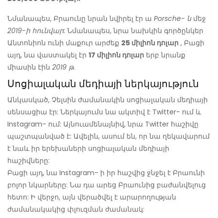
Նմանապես, Բրաունը նրան նվիրել էր ա
Porsche- ն
մեջ
2019-ի հունվար:
Նմանապես, նրա նախկին գործընկեր
Անտոնիոն ունի մաքուր արժեք
25 միլիոն դոլար
, Բացի
այդ, նա վաստակել էր
17 միլիոն դոլար
երբ նրանք
միասին էին
2019 թ.
Սոցիալական մեդիայի ներկայություն
Անկասկած, Չելսին ժամանակին սոցիալական մեդիայի
սենսացիա էր: Ներկայումս նա ակտիվ է Twitter- ում և
Instagram- ում: Այնուամենայնիվ, նրա Twitter հաշիվը
պաշտպանված է: Ավելին, ասում են, որ նա ղեկավարում
է նաև իր երեխաների սոցիալական մեդիայի
հաշիվները:
Բացի այդ, նա Instagram- ի իր հաշվից ջնջել է Բրաունի
բոլոր նկարները: Նա դա արեց Բրաունից բաժանվելուց
հետո: Ի վերջո, այն վերածվել է արարողության
ժամանակակից փլուզման ժամանակ: