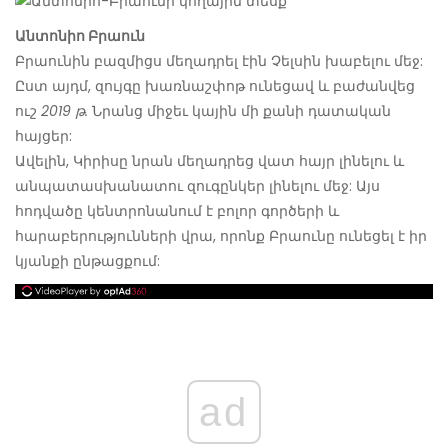
Անտոնիո Բրաուն
Բրաունին բազմիցս մեղադրել էին Չելսին խաբելու մեջ:
Ըստ այդմ, զույգը խառնաշփոթ ունեցավ և բաժանվեց
ուշ
2019 թ.
Նրանց միջեւ կային մի քանի դատական ​​
հայցեր:
Ավելին, Կիրիսը նրան մեղադրեց վատ հայր լինելու և
անպատասխանատու զուգընկեր լինելու մեջ: Այս
հոդվածը կենտրոնանում է բոլոր գործերի և
հարաբերությունների վրա, որոնք Բրաունը ունեցել է իր
կյանքի ընթացքում:
ad