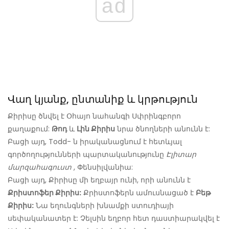
ad
Վաղ կյանք, ընտանիք և կրթություն
Քիրիսը ծնվել է Օհայո նահանգի Սփրինգբորո
քաղաքում:
Թոդ
և
Լին Քիրիս
նրա ծնողների անունն է:
Բացի այդ, Todd- ն իրականացնում է հետևյալ
գործողությունների պարտականությունը
Էլիտար
մարզահագուստ
, Փենսիլվանիա:
Բացի այդ, Քիրիսը մի եղբայր ունի, որի անունն է
Քրիստոֆեր Քիրիս:
Քրիստոֆերն ամուսնացած է
Բեթ
Քիրիս:
Նա եղունգների խնամքի ստուդիայի
սեփականատեր է: Չելսին եղբոր հետ դաստիարակվել է