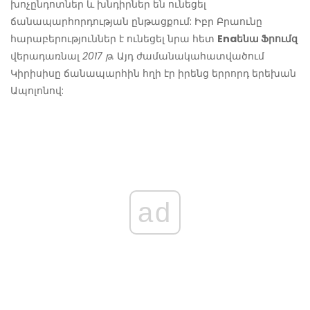
խոչընդոտներ և խնդիրներ են ունեցել
ճանապարհորդության ընթացքում: Իբր Բրաունը
հարաբերություններ է ունեցել նրա հետ
Enaենա Ֆրումզ
վերադառնալ
2017 թ.
Այդ ժամանակահատվածում
Կիրիսիսը ճանապարհին հղի էր իրենց երրորդ երեխան
Ապոլոնով:
ad