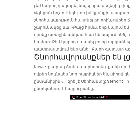
չեմ կարող դադարել նայել նրա գեղեցիկ փոք
«Այնքան կոշտ է եղել, որ իմ կյանքի այսպիսի
շնորհակալություն հայտնել բոլորին, ովքեր
շարունակեց նա: «Բայց հիմա, երբ նայում ե
որոնք առաջին անգամ հետ են նայում ինձ,
համար: Չեմ կարող սպասել բոլոր արկածների
պատրաստվում ենք անել: Բարի գալուստ աշխ
Շնորհավորանքներ են լց
News- ը արագ ճանապարհորդեց, քանի որ մի
ովքեր նույնպես նոր հայրիկներ են, սիրով ց
ընտանիքին», - գրել է Սերհանտը: Serhant- 
ընտելանում է հայրությանը: