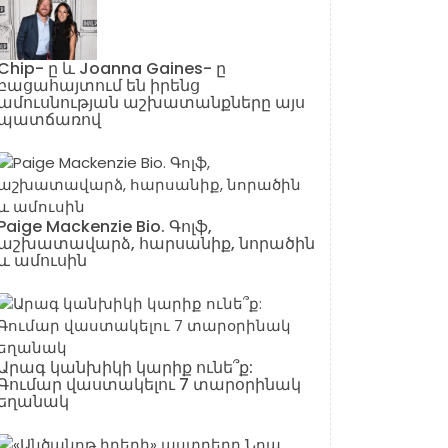
Chip- ը և Joanna Gaines- ը
բացահայտում են իրենց
ամուսնության աշխատանքները այս
պատճառով
Paige Mackenzie Bio. Գոլֆ,
աշխատավարձ, հարսանիք, նորածին
և ամուսին
Արագ կանխիկի կարիք ունե՞ք:
Գումար վաստակելու 7 տարօրինակ
եղանակ