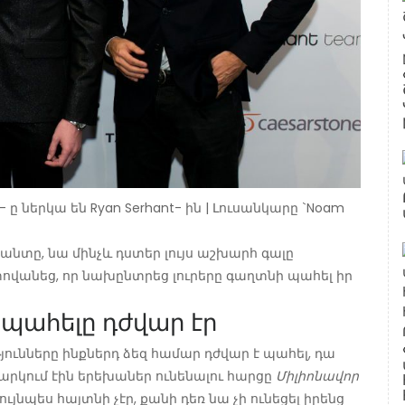
und- ը ներկա են Ryan Serhant- ին | Լուսանկարը `Noam
տը, նա մինչև դստեր լույս աշխարհ գալը
ովանեց, որ նախընտրեց լուրերը գաղտնի պահել իր
 պահելը դժվար էր
ությունները ինքներդ ձեզ համար դժվար է պահել, դա
քննարկում էին երեխաներ ունենալու հարցը
Միլիոնավոր
նույնպես հայտնի չէր, քանի դեռ նա չի ունեցել իրենց