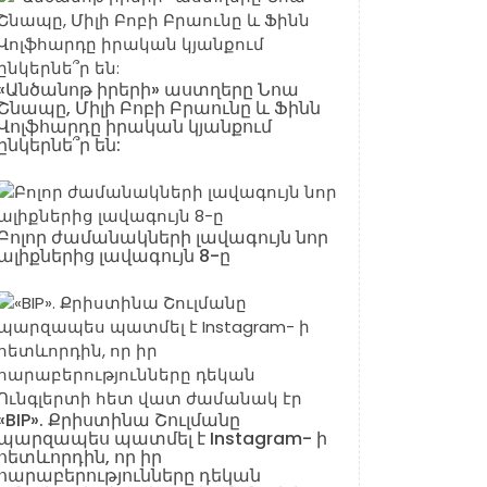
«Անծանոթ իրերի» աստղերը Նոա
Շնապը, Միլի Բոբի Բրաունը և Ֆինն
Վոլֆհարդը իրական կյանքում
ընկերնե՞ր են:
Բոլոր ժամանակների լավագույն նոր
ալիքներից լավագույն 8-ը
«BIP». Քրիստինա Շուլմանը
պարզապես պատմել է Instagram- ի
հետևորդին, որ իր
հարաբերությունները դեկան