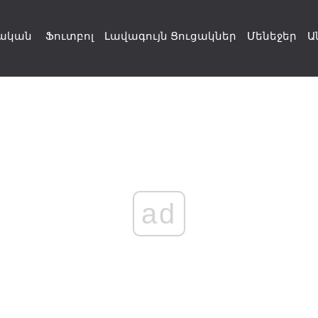
ական
Ֆուտբոլ
Լավագույն Ցուցակներ
Մենեջեր
Ա
ad