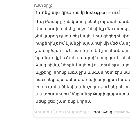
դստերը:
Դիտեք այս գրառումը Instagram- ում
Վայ Բառերը չեն կարող սկսել արտահայտել 
Այս առավոտ մենք ողջունեցինք մեր դստերը ՝
չեմ կարող դադարել նայել նրա գեղեցիկ փո
ոտքերին): Իմ կյանքի այսպիսի մի մեծ մ
շատ դժվար էր, և ես ուզում եմ շնորհակալու
նրանց, ովքեր ճանապարհին հարգում էին մ
Բայց հիմա, ներքև նայելով ու տեսնելով ա
աչքերը, որոնք առաջին անգամ հետ էին նայ
ոգևորեց այս անհավատալի նոր գլխի համա
բոլոր արկածներին և հիշողություններին, ո
պատրաստվում ենք անել: Բարի գալուստ ա
Մենք քեզ շատ ենք սիրում:
Գրառում, որը տարածել է
Սթիվ Գոլդ
(@stevexgold) 