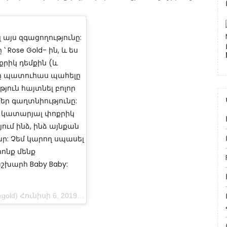
այս զգացողությունը:
 Rose Gold- ին, և ես
քրիկ դեմքին (և
ասը պատուհաս պահելը
թյուն հայտնել բոլոր
եր գաղտնիությունը:
յդ կատարյալ փոքրիկ
ում ինձ, ինձ այնքան
ր: Չեմ կարող սպասել
րոնք մենք
շխարհ Baby Baby:
Հունիսի 6, 2019-ին, ժամը 4: 58-ին PDT