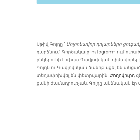
Սթիվ Գոլդը ՝
Միլիոնավոր դոլարների ցուցակ 
դարձնում: Գործակալը Instagram- ում ուր
ընկերուհի Լուիզա Գավլովսկան դիմավորել 
Գոլդն ու Գավլովսկան ծանոթացել են անցած
տեղափոխվել են փետրվարին:
Ժողովուրդ
զե
քանի ժամադրության, Գոլդը անձնական էր 