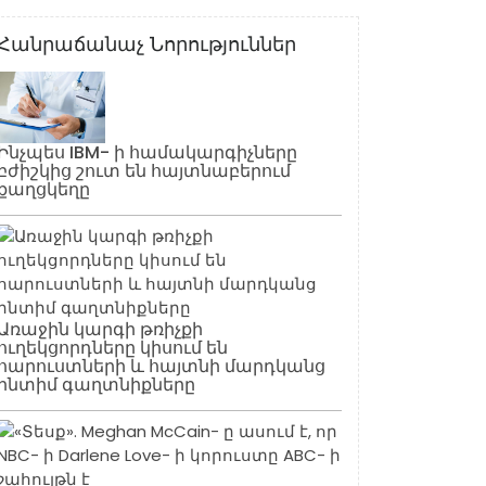
Հանրաճանաչ Նորություններ
Ինչպես IBM- ի համակարգիչները
բժիշկից շուտ են հայտնաբերում
քաղցկեղը
Առաջին կարգի թռիչքի
ուղեկցորդները կիսում են
հարուստների և հայտնի մարդկանց
ինտիմ գաղտնիքները