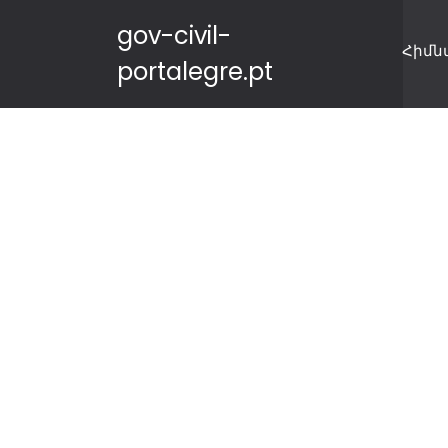
gov-civil-
Հիմն
portalegre.pt