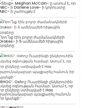
«Տեսք». Meghan McCain- ը ասում է, որ
NBC- ի Darlene Love- ի կորուստը
ABC- ի շահույթն է
Որո՞նք էին բոլոր ժամանակների
Drakes- ի 5 ամենամեծ հիթային
երգերը:
‘RHOC’. Oshոշ Ուարինգի ընկերուհին
սկսեց օգնության համար. Ասում է, որ
իր ընկերը ստիպված է Has
շարունակաբար պայքարել հանուն
իր կյանքի ’