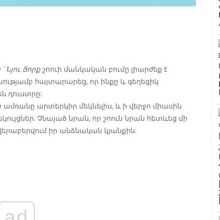
՝ Նյու Յորք
շոուի մանկական բումը լիարժեք է
ախությամբ հայտարարեց, որ ինքը և գեղեցիկ
են դուստրը:
 ամռանը արտերկիր մեկնելիս, և ի վերջո միասին
կույցներ. Չնայած նրան, որ շոուն նրան հետևեց մի
վերաբերվում իր անձնական կյանքին:
ad