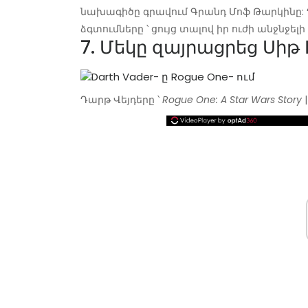
նախագիծը գրավում Գրանդ Մոֆ Թարկինը: 
ձգտումները ՝ ցույց տալով իր ուժի անջնջելի
7. Մեկը զայրացրեց Սիթ 
Դարթ Վեյդերը ՝
Rogue One: A Star Wars Story
|