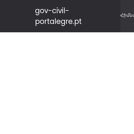
gov-civil-
Հիմն
portalegre.pt