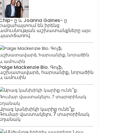
Chip- ը և Joanna Gaines- ը
բացահայտում են իրենց
ամուսնության աշխատանքները այս
պատճառով
Paige Mackenzie Bio. Գոլֆ,
աշխատավարձ, հարսանիք, նորածին
և ամուսին
Արագ կանխիկի կարիք ունե՞ք:
Գումար վաստակելու 7 տարօրինակ
եղանակ