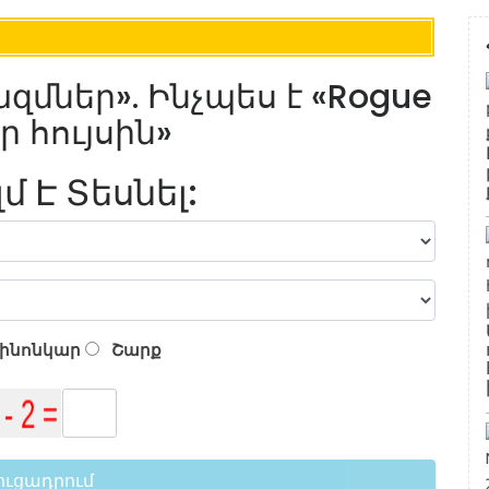
մներ». Ինչպես է «Rogue
ր հույսին»
լմ Է Տեսնել:
ինոնկար
Շարք
ուցադրում