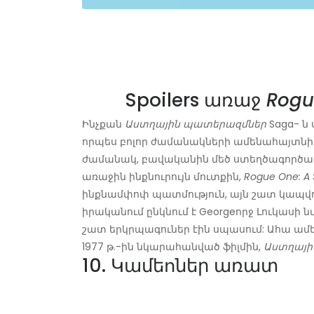
Spoilers առաջ
Rogu
Ինչքան
Աստղային պատերազմներ
Saga- ն 
որպես բոլոր ժամանակների ամենահայտնի կի
ժամանակ, բավականին մեծ ստեղծագործական
առաջին ինքնուրույն մուտքին,
Rogue One: A 
ինքնամփոփ պատմություն, այն շատ կապվո
իրականում ընկնում է Georgeորջ Լուկասի
շատ երկրպագուներ էին սպասում: Ահա ամ
1977 թ.-ին նկարահանված ֆիլմին,
Աստղային
10. Կամեոներ առատ