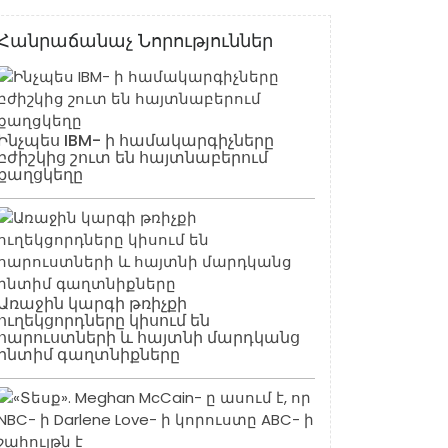
Հանրաճանաչ Նորություններ
Ինչպես IBM- ի համակարգիչները
բժիշկից շուտ են հայտնաբերում
քաղցկեղը
Առաջին կարգի թռիչքի
ուղեկցորդները կիսում են
հարուստների և հայտնի մարդկանց
ինտիմ գաղտնիքները