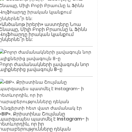
«Անծանոթ իրերի» աստղերը Նոա
Շնապը, Միլի Բոբի Բրաունը և Ֆինն
Վոլֆհարդը իրական կյանքում
ընկերնե՞ր են:
Բոլոր ժամանակների լավագույն նոր
ալիքներից լավագույն 8-ը
«BIP». Քրիստինա Շուլմանը
պարզապես պատմել է Instagram- ի
հետևորդին, որ իր
հարաբերությունները դեկան