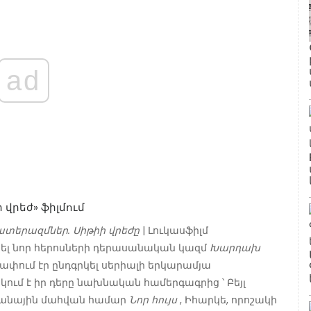
ad
տերազմներ. Սիթիի վրեժը
| Լուկասֆիլմ
խավորել նոր հերոսների դերասանական կազմ
Խարդախ
սափում էր ընդգրկել սերիալի երկարամյա
ում է իր դերը նախնական համերգագրից ՝ Բեյլ
կրանային մահվան համար
Նոր հույս
, Իհարկե, որոշակի