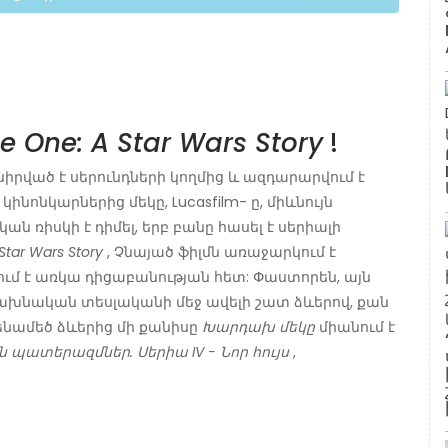
e One: A Star Wars Story
!
սիրված է սերունդների կողմից և ազդարարվում է
նոնկարներից մեկը, Lucasfilm- ը, միևնույն
 ռիսկի է դիմել, երբ բանը հասել է սերիալի
Star Wars Story
, Չնայած ֆիլմն առաջարկում է
ւմ է առկա դիցաբանության հետ: Փաստորեն, այն
 նախնական տեսլականի մեջ ավելի շատ ձևերով, քան
ենամեծ ձևերից մի քանիսը
Խարդախ մեկը
միանում է
 պատերազմներ. Սերիա IV - Նոր հույս
,