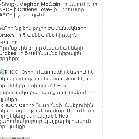
«Տեսք». Meghan McCain- ը ասում է, որ
NBC- ի Darlene Love- ի կորուստը
ABC- ի շահույթն է
Որո՞նք էին բոլոր ժամանակների
Drakes- ի 5 ամենամեծ հիթային
երգերը:
‘RHOC’. Oshոշ Ուարինգի ընկերուհին
սկսեց օգնության համար. Ասում է, որ
իր ընկերը ստիպված է Has
շարունակաբար պայքարել հանուն
իր կյանքի ’