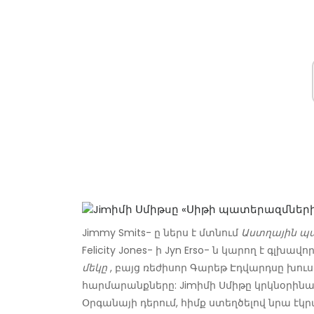
Jimmy Smits- ը ներս է մտնում
Աստղային պա
Felicity Jones- ի Jyn Erso- ն կարող է գլ
մեկը
, բայց ռեժիսոր Գարեթ Էդվարդսը խու
հարմարանքները: Jimիմի Սմիթը կրկնօրինակ
Օրգանայի դերում, հիմք ստեղծելով նրա է