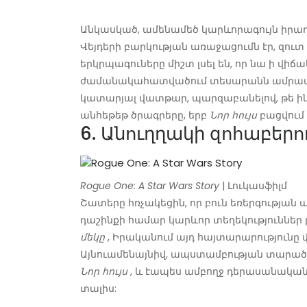
Անկասկած, ամենամեծ կարևորագույն իրադ
Վեյդերի բարկության առաջացումն էր, զուտ
երկրպագուները միշտ լսել են, որ նա ի վիճ
ժամանակահատվածում տեսարանն ամրապն
կատարյալ վատթար, պարզաբանելով, թե ինչ
անհեթեթ ծրագրերը, երբ
Նոր հույս
բացվում 
6. Անուղղակի զոհաբերո
Rogue One: A Star Wars Story
| Լուկասֆիլմ
Շատերը հռչակեցին, որ բուն եռերգության
դաշինքի համար կարևոր տեղեկություններ 
մեկը
, Իրականում այդ հայտարարությունը վ
Այնուամենայնիվ, ապստամբության տարած
Նոր հույս
, և էապես ամբողջ դերասանակա
տալիս: