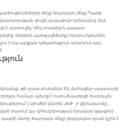
արձություններից մեկը
Խարդախ մեկը
Դարթ
 կատաղության գուցե լավագույն օրինակով, երբ
ակի է մատուցել: Մեկ րոպեից էլ պակաս
դեց Վեյդերի կարգավիճակը որպես էկրանին
ու է նա այդքան դժկամություն ստանում այդ
է
ւթյուն
 ակնարկը, թե «շատ բոտաներ են մահացել» ապստամբ
բերելու համար, պետք է ուսումնասիրվի
Խարդախ
երաբերում է սյուժեի կետին
Jedi- ի վերադարձը
,
ված մասում կա զոհաբերության իրական զգացում
ն կազմի մահը
Խարդախ մեկը
վերջապես դրան կշիռ է