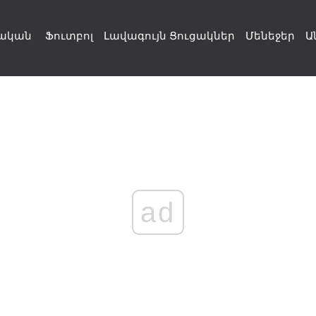
ական
Ֆուտբոլ
Լավագույն Ցուցակներ
Մենեջեր
Ա
ad