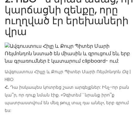
կարճացնի զենքը, որը
ուղղված էր երեխաների
վրա
Ավգուստուս Հիլլը և Քույր Պիտեր Մարի Ռեյմոնդոն
Օզ
|
HBO
Հ.
Դա իսկապես կոտրեց շատ արգելքներ: Ինչ-որ բան
կա՞ր, որ դուք նման էիք. «Չգիտեմ ՝ ​​նրանք իրո՞ք
պատրաստվում են մեզ թույլ տալ դա անել», երբ գրում
ես: