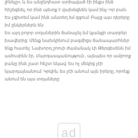
լինելը», և ես անընդհատ ստիպված էի ինքս ինձ
հիշեցնել, որ ինձ պետք է վախեցնեն կամ ինչ-որ բան:
Ես չգիտեմ կամ ինձ անտեղ եմ զգում: Բայց այս դերերը
իմ ընկերներն են:
Ես այդ բոլոր տղաներին ճանաչել եմ կյանքի տարբեր
խավերից: Մենք նախկինում բազմիցս ճանապարհներ
ենք հատել: Նախորդ շոուի ժամանակ Լի Թերգեսենն իմ
ամուսինն էր,
Մարդասպանություն
, այնպես որ ամբողջ
բանը ինձ շատ հեշտ եկավ: Ես ոչ մեկից չէի
նյարդայնանում: Կրկին, ես չէի անում այն ​​իրերը, որոնք
անում են այս տղաները:
ad