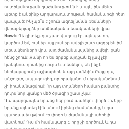
ոստիկանության դաժանությունն է և այն, ինչ մենք
պետք է անեինք արդարադատության համակարգի հետ
կապված: Ինչպե՞ս է շոուն ազդել նման թեմաների
վերաբերյալ ձեր անձնական տեսակետների վրա:
Hawk:
Դե գիտեք, դա շատ վաղուց էր, այնպես որ,
կարծում եմ, բաներ, այլ բաներ ավելի շատ ազդել են իմ
տեսակետների վրա այդ ժամանակվանից ավելի, քան
հենց շոուն: Քանի որ ես երբեք այդքան էլ լավ չէի
կանգնում դրանից դուրս և տեսնելու, թե ինչ է
ներկայացումը աշխարհին և այդ ամենին: Բայց դա,
անշուշտ, ապացուցեց, որ իրականում վերականգնում
չի իրականացվում: Որ այդ տղաների համար բանտից
դուրս նոր կյանքի մեծ ծրագիր շատ չկա:
Դա պարզապես նրանց հերթում պահելու փորձ էր, երբ
նրանք այնտեղ էին անում իրենց ժամանակը, և դա
պարզապես թվում էր փողի և ժամանակի ահռելի
վատնում: Դա մի համակարգ է, որը չի գործում, և դա