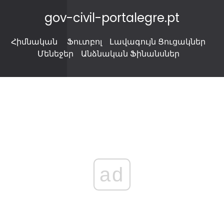
gov-civil-portalegre.pt
Հիմնական
Ֆուտբոլ
Լավագույն Ցուցակներ
Մենեջեր
Անձնական Ֆինանսներ
ad