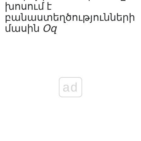
խոսում է
բանաստեղծությունների
մասին
Օզ
ad