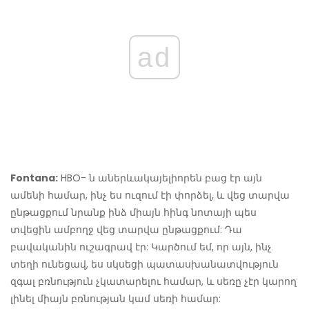
ad
Fontana:
HBO- ն աներևակայելիորեն բաց էր այն
ամենի համար, ինչ ես ուզում էի փորձել, և վեց տարվա
ընթացքում նրանք ինձ միայն հինգ նոտայի պես
տվեցին ամբողջ վեց տարվա ընթացքում: Դա
բավականին ուշագրավ էր: Կարծում եմ, որ այն, ինչ
տեղի ունեցավ, ես սկսեցի պատասխանատվություն
զգալ բռնություն չկատարելու համար, և սեռը չէր կարող
լինել միայն բռնության կամ սեռի համար: