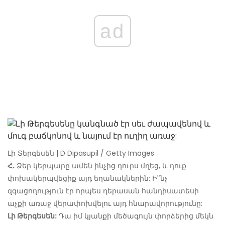
ad
Լի Տերգեսեն | D Dipasupil / Getty Images
Հ.
Ձեր կերպարը ամեն ինչից դուրս մղեց, և դուք
փոխակերպվեցիք այդ եղանակներին: Ի՞նչ
զգացողություն էր որպես դերասան հանդիսատեսի
աչքի առաջ վերափոխվելու այդ հնարավորությունը:
Լի Թերգեսեն:
Դա իմ կյանքի մեծագույն փորձերից մեկն