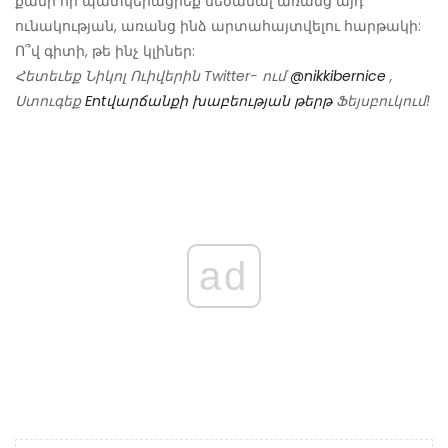
քանի որ պատկերացրեք մեծանալ առանց այդ
ունակության, առանց ինձ արտահայտվելու հարթակի:
Ո՞վ գիտի, թե ինչ կլիներ:
Հետեւեք Նիկոլ Ուիվերին Twitter- ում
@nikkibernice
,
Ստուգեք
Entվարճանքի խաբեության թերթ
Ֆեյսբուկում!
ad