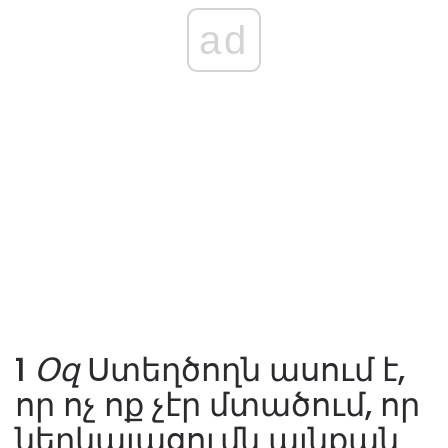
ad
1
Օզ
Ստեղծողն ասում է,
որ ոչ ոք չէր մտածում, որ
ներկայացումն այնքան