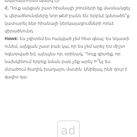
ակնհայտորեն պարզ էր:
Հ.
Դուք այնքան շատ հիանալի շոուների եք մասնակցել
և վերածնունդները նոր թեժ բանն են: Երբևէ կմտածե՞ք
կատարել ձեր հիանալի ներկայացումների որևէ
վերածնունդ:
Hawk:
Ես չգիտեմ Ես հակված չեմ հետ գնալ: Ես նկատի
ունեմ, այնքան շատ բան կա, որ ես չեմ արել: Ես միշտ
ոգևորված եմ, այնպես որ, օրինակ, ‘Դուք գիտեք, որ
նախկինում երբեք նման բան չեք արել: Ի՞նչ ես
մտածում ծաղիկ խաղալու մասին: Անիծյալ, ինձ դուր է
գալիս դա:
ad