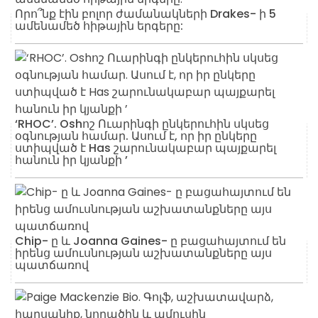
Որո՞նք էին բոլոր ժամանակների Drakes- ի 5
ամենամեծ հիթային երգերը:
‘RHOC’. Oshոշ Ուարինգի ընկերուհին սկսեց
օգնության համար. Ասում է, որ իր ընկերը
ստիպված է Has շարունակաբար պայքարել
հանուն իր կյանքի ’
Chip- ը և Joanna Gaines- ը բացահայտում են
իրենց ամուսնության աշխատանքները այս
պատճառով