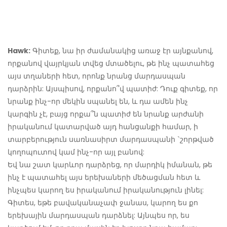
Hawk:
Գիտեք, նա իր ժամանակից առաջ էր այնքանով,
որքանով վայրկյան տվեց մտածելու, թե ինչ պատահեց
այս տղաների հետ, որոնք նրանց մարդասպան
դարձրին: Այսպիսով, որքանո՞վ պատիժ: Դուք գիտեք, որ
նրանք ինչ-որ մեկին սպանել են, և դա ամեն ինչ
կարգին չէ, բայց որքա՞ն պատիժ են նրանք արժանի
իրականում կատարված այդ հանցանքի համար, ի
տարբերություն սառնասիրտ մարդասպանի `շորթված
կողոպուտով կամ ինչ-որ այլ բանով:
Եվ նա շատ կարևոր դարձրեց, որ մարդիկ իմանան, թե
ինչ է պատահել այս երեխաների մեծացման հետ և
ինչպես կարող ես իրականում իրականություն լինել:
Գիտես, եթե բավականաչափ ջանաս, կարող ես քո
երեխային մարդասպան դարձնել: Այնպես որ, ես