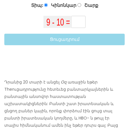
Տիպ:
Կինոնկար
Շարք
Ցուցադրում
Դրանից 20 տարի է անցել
Օզ
առաջին եթեր
Theուցադրությունը հետեւեց բանտարկյալներին և
բանտային անսովոր հաստատության
աշխատակիցներին: Բանտի շատ իրատեսական և
ցնցող բաներ կային, որոնք փորձում էին ցույց տալ
բանտի իրատեսական կողմերը, և HBO- ն թույլ էր
տալիս հիմնականում ամեն ինչ եթեր դուրս գալ: Բայց