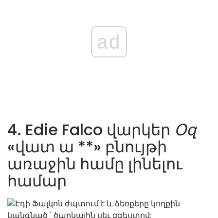
ad
4. Edie Falco վարկեր
Օզ
«վատ ա **» բնույթի
առաջին համը լինելու
համար