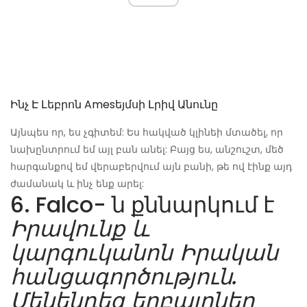
Ինչ Է Լեբրոն Amesեյմսի Լրիվ Անունը
Այնպես որ, ես չգիտեմ: Ես հակված կլինեի մտածել, որ
նախընտրում եմ այլ բան անել: Բայց ես, անշուշտ, մեծ
հարգանքով եմ վերաբերվում այն ​​բանի, թե ով էինք այդ
ժամանակ և ինչ ենք արել:
6. Falco- ն քննարկում է
Իրավունք և
կարգուկանոն Իրական
հանցագործություն.
Մենենդեզ եղբայրներ