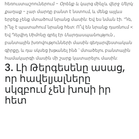
հեռուստաշոուներում -
Օրենք և կարգ
մինչև վերջ
Մերկ
քաղաք
- չար մարդը բանտ է նստում, և մենք այլևս
երբեք չենք մտածում նրանց մասին: Եվ ես նման էի. ‘Դե,
ի՞նչ է պատահում նրանց հետ: Ո՞վ են նրանք դառնում »:
Եվ Դեյվիդ Սիմոնը գրել էր
Մարդասպանություն
,
բանտային խռովությունների մասին գեղարվեստական ​​
գիրքը, և դա սկսեց խթանել ինձ ՝ մտածելու բանտային
համակարգի մասին մի շարք կատարելու մասին:
3. Լի Թերգեսենը ասաց,
որ հավելյալները
սկզբում չեն խոսի իր
հետ