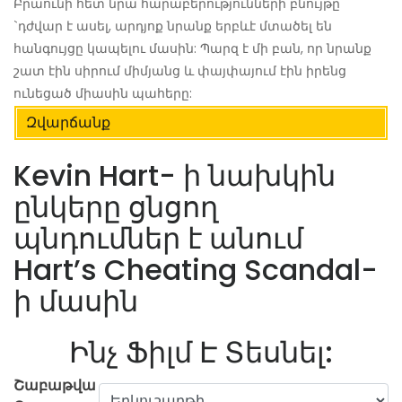
Բրաունի հետ նրա հարաբերությունների բնույթը
`դժվար է ասել, արդյոք նրանք երբևէ մտածել են
հանգույցը կապելու մասին: Պարզ է մի բան, որ նրանք
շատ էին սիրում միմյանց և փայփայում էին իրենց
ունեցած միասին պահերը:
Զվարճանք
Kevin Hart- ի նախկին
ընկերը ցնցող
պնդումներ է անում
Hart’s Cheating Scandal-
ի մասին
Ինչ Ֆիլմ Է Տեսնել:
Շաբաթվա