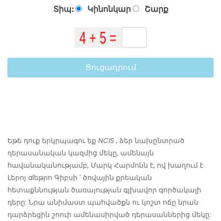
Տիպ:
Կինոնկար
Շարք
Ցուցադրում
Եթե ​​դուք երկրպագու եք
NCIS
, ձեր նախընտրած
դերասանական կազմից մեկը, ամենայն
հավանականությամբ, Մարկ Հարմոնն է, ով խաղում է
Լերոյ alեթրո Գիբսի ՝ ծովային քրեական
հետաքննության ծառայության գլխավոր գործակալի
դերը: Նրա անիմաստ պահվածքն ու կոշտ ոճը նրան
դարձրեցին շոուի ամենասիրված դերասաններից մեկը: