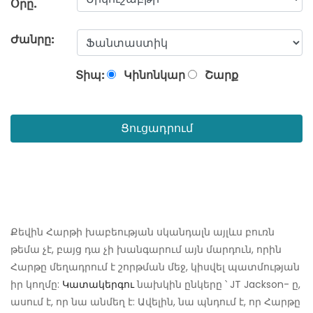
Օրը.
Ժանրը:
Տիպ:
Կինոնկար
Շարք
Ցուցադրում
Քեվին Հարթի խաբեության սկանդալն այլևս բուռն
թեմա չէ, բայց դա չի խանգարում այն ​​մարդուն, որին
Հարթը մեղադրում է շորթման մեջ, կիսվել պատմության
իր կողմը:
Կատակերգու
նախկին ընկերը ՝ JT Jackson- ը,
ասում է, որ նա անմեղ է: Ավելին, նա պնդում է, որ Հարթը