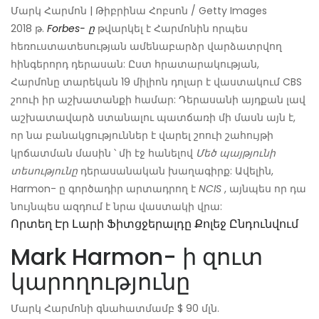
Մարկ Հարմոն | Թիբրինա Հոբսոն / Getty Images
2018 թ.
Forbes- ը
թվարկել է Հարմոնին որպես
հեռուստատեսության ամենաբարձր վարձատրվող
հինգերորդ դերասան: Ըստ հրատարակության,
Հարմոնը տարեկան 19 միլիոն դոլար է վաստակում CBS
շոուի իր աշխատանքի համար: Դերասանի այդքան լավ
աշխատավարձ ստանալու պատճառի մի մասն այն է,
որ նա բանակցություններ է վարել շոուի շահույթի
կրճատման մասին ՝ մի էջ հանելով
Մեծ պայթյունի
տեսությունը
դերասանական խաղագիրք: Ավելին,
Harmon- ը գործադիր արտադրող է
NCIS
, այնպես որ դա
նույնպես ազդում է նրա վաստակի վրա:
Որտեղ Էր Լարի Ֆիտցջերալդը Քոլեջ Ընդունվում
Mark Harmon- ի զուտ
կարողությունը
Մարկ Հարմոնի գնահատմամբ $ 90 մլն.