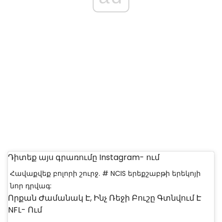
Դիտեք այս գրառումը Instagram- ում
Հավաքվեք բոլորի շուրջ. # NCIS երեքշաբթի երեկոյի
նոր դրվագ:
Որքան Ժամանակ Է, Ինչ Ռեջի Բուշը Գտնվում Է
NFL- Ում