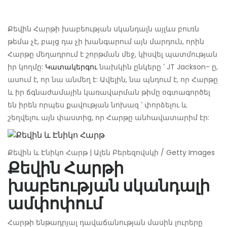
Քեվին Հարթի խաբեության սկանդալն այլևս բուռն
թեմա չէ, բայց դա չի խանգարում այն ​​մարդուն, որին
Հարթը մեղադրում է շորթման մեջ, կիսվել պատմության
իր կողմը:
Կատակերգու
նախկին ընկերը ՝ JT Jackson- ը,
ասում է, որ նա անմեղ է: Ավելին, նա պնդում է, որ Հարթը
և իր ճգնաժամային կառավարման թիմը օգտագործել
են իրեն որպես քավության նոխազ ՝ փորձելու և
շեղվելու այն փաստից, որ Հարթը անհավատարիմ էր:
Քեվին և Էնիկո Հարթ | Ալեն Բերեզովսկի / Getty Images
Քեվին Հարթի
խաբեության սկանդալի
ամփոփում
Հարթի ենթադրյալ դավաճանության մասին լուրերը