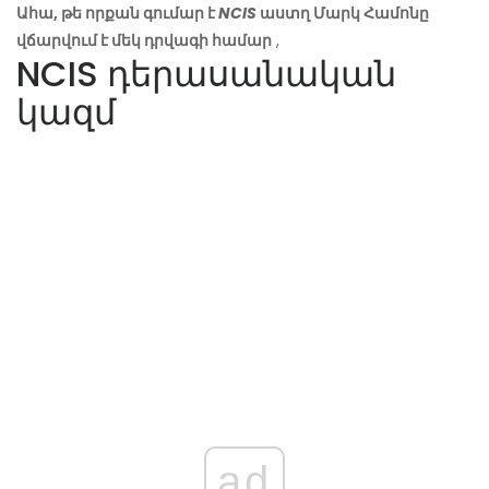
Ահա, թե որքան գումար է
NCIS
աստղ Մարկ Համոնը
վճարվում է մեկ դրվագի համար
,
NCIS դերասանական
կազմ
ad