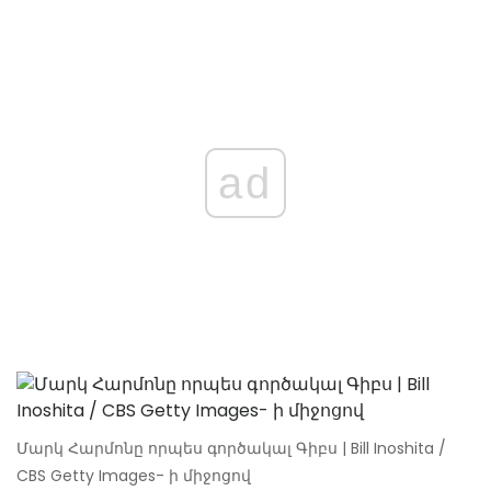
ad
Մարկ Հարմոնը որպես գործակալ Գիբս | Bill Inoshita /
CBS Getty Images- ի միջոցով