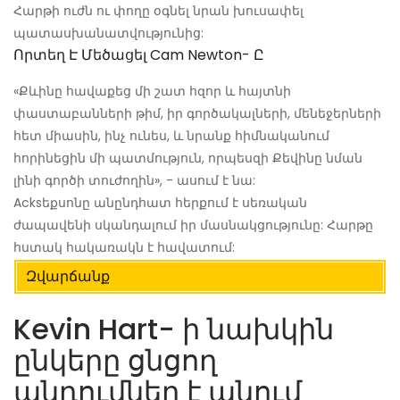
Հարթի ուժն ու փողը օգնել նրան խուսափել
պատասխանատվությունից:
Որտեղ Է Մեծացել Cam Newton- Ը
«Քևինը հավաքեց մի շատ հզոր և հայտնի
փաստաբանների թիմ, իր գործակալների, մենեջերների
հետ միասին, ինչ ունես, և նրանք հիմնականում
հորինեցին մի պատմություն, որպեսզի Քեվինը նման
լինի գործի տուժողին», - ասում է նա:
Acksեքսոնը անընդհատ հերքում է սեռական
ժապավենի սկանդալում իր մասնակցությունը: Հարթը
հստակ հակառակն է հավատում:
Զվարճանք
Kevin Hart- ի նախկին
ընկերը ցնցող
պնդումներ է անում