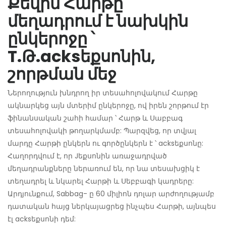
Քեվին Հարթը
մեղադրում է նախկին
ընկերոջը ՝
T.Թ.acksեքսոնին,
շորթման մեջ
Ներողություն խնդրող իր տեսահոլովակում Հարթը
ակնարկեց այն մտերիմ ընկերոջը, ով իրեն շորթում էր
ֆինանսական շահի համար ՝ Հարթ և Սաբբագ
տեսահոլովակի թողարկմամբ: Պարզվեց, որ տվյալ
մարդը Հարթի ընկերն ու գործընկերն է ՝ acksեքսոնը:
Հաղորդվում է, որ Jեքսոնին առաջադրված
մեղադրանքները ներառում են, որ նա տեսախցիկ է
տեղադրել և նկարել Հարթի և Սեբբագի կադրերը:
Արդյունքում, Sabbag- ը 60 միլիոն դոլար արժողությամբ
դատական ​​հայց ներկայացրեց ինչպես Հարթի, այնպես
էլ acksեքսոնի դեմ: