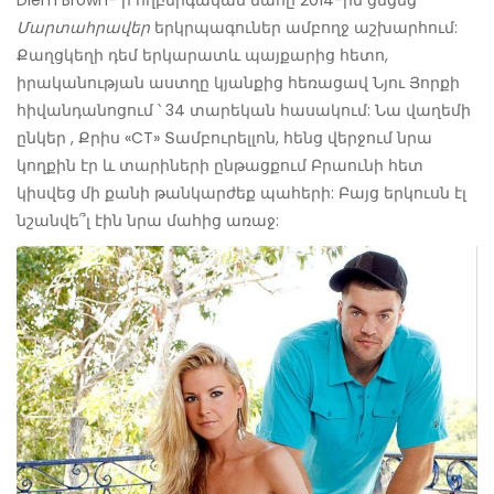
Մարտահրավեր
երկրպագուներ ամբողջ աշխարհում:
Քաղցկեղի դեմ երկարատև պայքարից հետո,
իրականության աստղը կյանքից հեռացավ Նյու Յորքի
հիվանդանոցում ՝ 34 տարեկան հասակում: Նա վաղեմի
ընկեր , Քրիս «CT» Տամբուրելլոն, հենց վերջում նրա
կողքին էր և տարիների ընթացքում Բրաունի հետ
կիսվեց մի քանի թանկարժեք պահերի: Բայց երկուսն էլ
նշանվե՞լ էին նրա մահից առաջ: