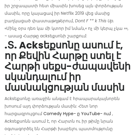
իր շրջապատի հետ միասին խոսեց այն փորձության
մասին, որը կայացավ իր Netflix 2019 վեց մասից
բաղկացած փաստաթղթերում,
Dont F ** k This Up.
«Մինչ օրս դեռ կա մի կտոր իմ նման,« ոչ մի կերպ չկա »»,
- ասաց Հարթը acksեքսոնի շարքում:
.Տ. Acksեքսոնը ասում է,
որ Քեվին Հարթը ստել է
Հարթի սեքս-ժապավենի
սկանդալում իր
մասնակցության մասին
Acksեքսոնը առաջին անգամ է հրապարակայնորեն
խոսում այդ փորձության մասին: Հետ նոր
հարցազրույցում
Comedy Hype- ը YouTube- ում
,
Acksեքսոնն ասում է, որ Հարտն ու իր թիմը նրան
օգտագործել են Հարթի խաբելու պատմությունը