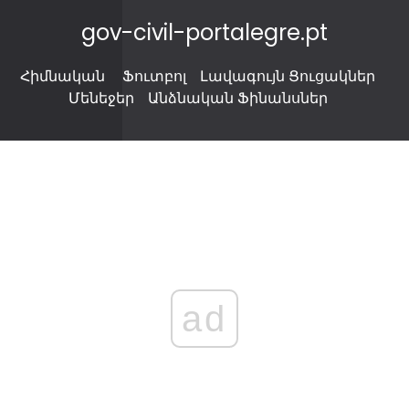
gov-civil-portalegre.pt
Հիմնական
Ֆուտբոլ
Լավագույն Ցուցակներ
Մենեջեր
Անձնական Ֆինանսներ
ad