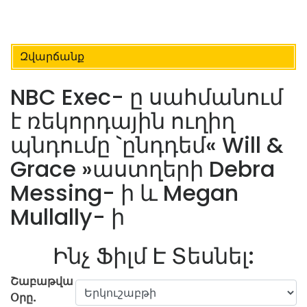
Զվարճանք
NBC Exec- ը սահմանում
է ռեկորդային ուղիղ
պնդումը `ընդդեմ« Will &
Grace »աստղերի Debra
Messing- ի և Megan
Mullally- ի
Ինչ Ֆիլմ Է Տեսնել:
Շաբաթվա
Օրը.