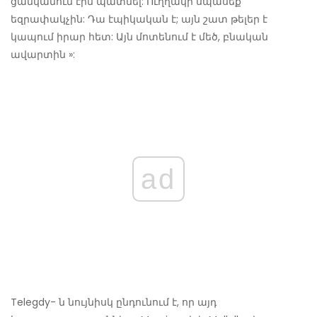
ցանկանում էին պատմել: Ուղղակի սպասեք
եզրափակչին: Դա էպիկական է; այն շատ թելեր է
կապում իրար հետ: Այն մոտենում է մեծ, բնական
ավարտին »:
ad
Telegdy- ն նույնիսկ ընդունում է, որ այդ