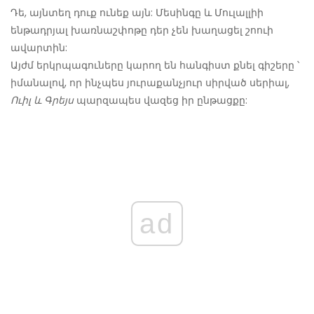
Դե, այնտեղ դուք ունեք այն: Մեսինգը և Մուլալլիի
ենթադրյալ խառնաշփոթը դեր չեն խաղացել շոուի
ավարտին:
Այժմ երկրպագուները կարող են հանգիստ քնել գիշերը ՝
իմանալով, որ ինչպես յուրաքանչյուր սիրված սերիալ,
Ուիլ և Գրեյս
պարզապես վազեց իր ընթացքը:
ad