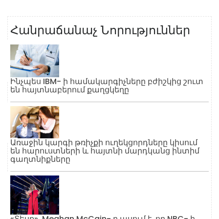
Հանրաճանաչ Նորություններ
Ինչպես IBM- ի համակարգիչները բժիշկից շուտ
են հայտնաբերում քաղցկեղը
Առաջին կարգի թռիչքի ուղեկցորդները կիսում
են հարուստների և հայտնի մարդկանց ինտիմ
գաղտնիքները
«Տեսք». Meghan McCain- ը ասում է, որ NBC- ի