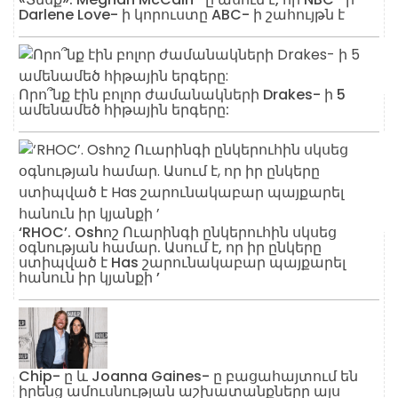
Darlene Love- ի կորուստը ABC- ի շահույթն է
Որո՞նք էին բոլոր ժամանակների Drakes- ի 5
ամենամեծ հիթային երգերը:
‘RHOC’. Oshոշ Ուարինգի ընկերուհին սկսեց
օգնության համար. Ասում է, որ իր ընկերը
ստիպված է Has շարունակաբար պայքարել
հանուն իր կյանքի ’
Chip- ը և Joanna Gaines- ը բացահայտում են
իրենց ամուսնության աշխատանքները այս