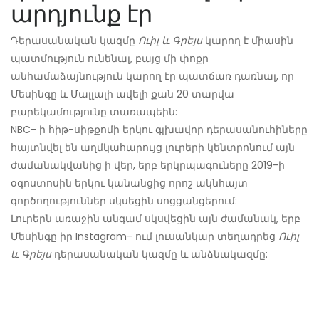
արդյունք էր
Դերասանական կազմը
Ուիլ և Գրեյս
կարող է միասին
պատմություն ունենալ, բայց մի փոքր
անհամաձայնություն կարող էր պատճառ դառնալ, որ
Մեսինգը և Մալլալի ավելի քան 20 տարվա
բարեկամությունը տառապեին:
NBC- ի հիթ-սիթքոմի երկու գլխավոր դերասանուհիները
հայտնվել են աղմկահարույց լուրերի կենտրոնում այն ​​
ժամանակվանից ի վեր, երբ երկրպագուները 2019-ի
օգոստոսին երկու կանանցից որոշ ակնհայտ
գործողություններ սկսեցին սոցցանցերում:
Լուրերն առաջին անգամ սկսվեցին այն ժամանակ, երբ
Մեսինգը իր Instagram- ում լուսանկար տեղադրեց
Ուիլ
և Գրեյս
դերասանական կազմը և անձնակազմը: