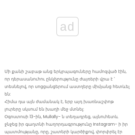
ad
Մի քանի շաբաթ անց երկրպագուները համոզված էին,
որ դերասանուհու ընկերությունը ժայռերի վրա է ՝
տեսնելով, որ սոցցանցերում աստղերը միմյանց հետևել
են:
Հիմա դա այն ժամանակ է, երբ այդ խառնաշփոթ
լուրերը սկսում են խաղի մեջ մտնել:
Օգոստոսի 13-ին, Mullally- ն տեղադրեց, այնուհետև
ջնջեց իր գաղտնի հաղորդագրությունը Instagram- ի իր
պատմությանը, որը, շատերի կարծիքով, փորփրել էր