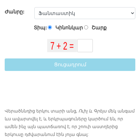
Ժանրը:
Տիպ:
Կինոնկար
Շարք
Ցուցադրում
Վերածննդից երկու տարի անց,
Ուիլ և Գրեյս
մեկ անգամ
ևս ավարտվել է, և երկրպագուները կարծում են, որ
ամեն ինչ այն պատճառով է, որ շոուի աստղերից
երկուսը դժվարանում էին յոլա գնալ: