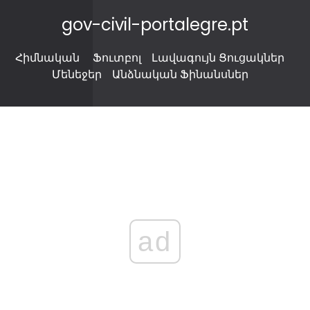
gov-civil-portalegre.pt
Հիմնական
Ֆուտբոլ
Լավագույն Ցուցակներ
Մենեջեր
Անձնական Ֆինանսներ
ad