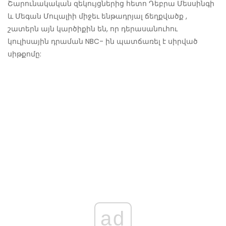
Շարունակական զեկույցներից հետո Դեբրա Մեսսինգի
և Մեգան Մուլալիի միջեւ ենթադրյալ ճեղքվածք ,
շատերն այն կարծիքին են, որ դերասանուհու
կուլիսային դրաման NBC- ին պատճառել է սիրված
սիթքոմը:
ad