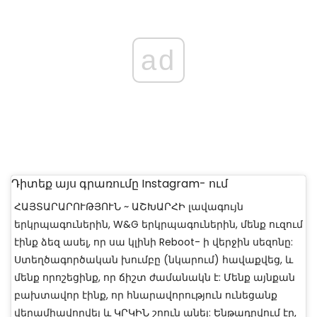
ad
Դիտեք այս գրառումը Instagram- ում
ՀԱՅՏԱՐԱՐՈՒԹՅՈՒՆ ~ ԱՇԽԱՐՀԻ լավագույն
երկրպագուներին, W&G երկրպագուներին, մենք ուզում
էինք ձեզ ասել, որ սա կլինի Reboot- ի վերջին սեզոնը:
Ստեղծագործական խումբը (նկարում) հավաքվեց, և
մենք որոշեցինք, որ ճիշտ ժամանակն է: Մենք այնքան
բախտավոր էինք, որ հնարավորություն ունեցանք
վերամիավորվել և ԿՐԿԻՆ շոուն անել: Ենթադրվում էր,