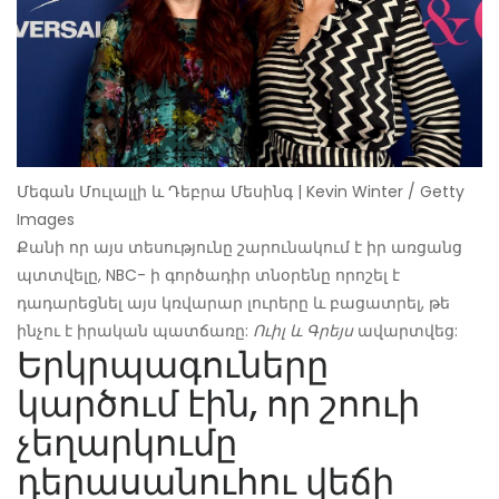
Մեգան Մուլալլի և Դեբրա Մեսինգ | Kevin Winter / Getty
Images
Քանի որ այս տեսությունը շարունակում է իր առցանց
պտտվելը, NBC- ի գործադիր տնօրենը որոշել է
դադարեցնել այս կռվարար լուրերը և բացատրել, թե
ինչու է իրական պատճառը:
Ուիլ և Գրեյս
ավարտվեց:
Երկրպագուները
կարծում էին, որ շոուի
չեղարկումը
դերասանուհու վեճի