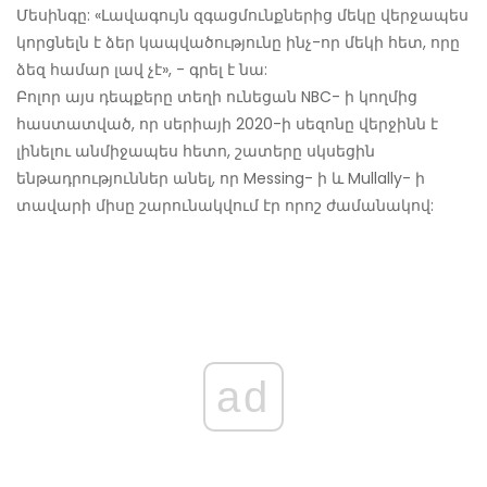
Մեսինգը: «Լավագույն զգացմունքներից մեկը վերջապես
կորցնելն է ձեր կապվածությունը ինչ-որ մեկի հետ, որը
ձեզ համար լավ չէ», - գրել է նա:
Բոլոր այս դեպքերը տեղի ունեցան NBC- ի կողմից
հաստատված, որ սերիայի 2020-ի սեզոնը վերջինն է
լինելու անմիջապես հետո, շատերը սկսեցին
ենթադրություններ անել, որ Messing- ի և Mullally- ի
տավարի միսը շարունակվում էր որոշ ժամանակով:
ad