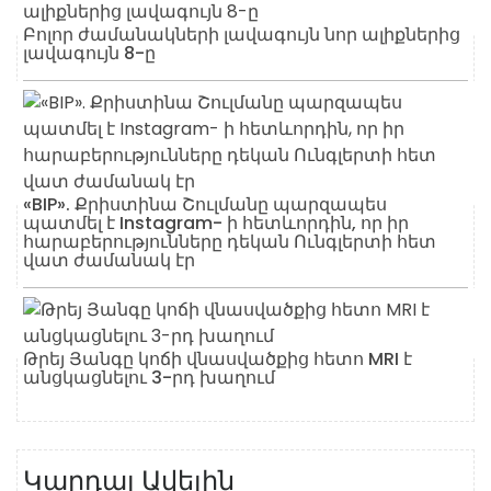
Բոլոր ժամանակների լավագույն նոր ալիքներից
լավագույն 8-ը
«BIP». Քրիստինա Շուլմանը պարզապես
պատմել է Instagram- ի հետևորդին, որ իր
հարաբերությունները դեկան Ունգլերտի հետ
վատ ժամանակ էր
Թրեյ Յանգը կոճի վնասվածքից հետո MRI է
անցկացնելու 3-րդ խաղում
Կարդալ Ավելին