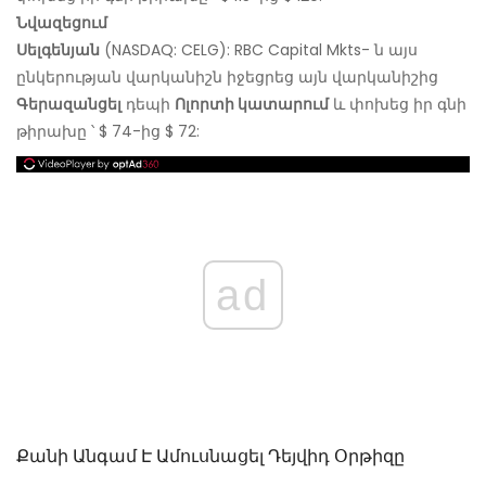
Նվազեցում
Սելգենյան
(NASDAQ: CELG): RBC Capital Mkts- ն այս
ընկերության վարկանիշն իջեցրեց այն վարկանիշից
Գերազանցել
դեպի
Ոլորտի կատարում
և փոխեց իր գնի
թիրախը ՝ $ 74-ից $ 72:
ad
Քանի Անգամ Է Ամուսնացել Դեյվիդ Օրթիզը