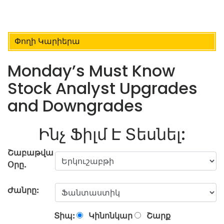
Փողի Կարիերա
Monday’s Must Know
Stock Analyst Upgrades
and Downgrades
Ինչ Ֆիլմ Է Տեսնել:
Շաբաթվա
Օրը.
Ժանրը:
Տիպ:
Կինոնկար
Շարք