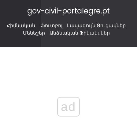
gov-civil-portalegre.pt
Հիմնական
Ֆուտբոլ
Լավագույն Ցուցակներ
Մենեջեր
Անձնական Ֆինանսներ
ad