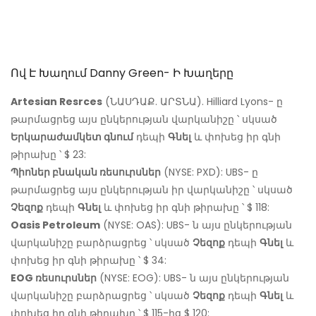
Ով Է Խաղում Danny Green- Ի Խաղերը
Artesian Resrces
(ՆԱՍԴԱՔ. ԱՐՏՆԱ). Hilliard Lyons- ը
թարմացրեց այս ընկերության վարկանիշը ՝ սկսած
Երկարաժամկետ գնում
դեպի
Գնել
և փոխեց իր գնի
թիրախը ՝ $ 23:
Պիոներ բնական ռեսուրսներ
(NYSE: PXD): UBS- ը
թարմացրեց այս ընկերության իր վարկանիշը ՝ սկսած
Չեզոք
դեպի
Գնել
և փոխեց իր գնի թիրախը ՝ $ 118:
Oasis Petroleum
(NYSE: OAS): UBS- ն այս ընկերության
վարկանիշը բարձրացրեց ՝ սկսած
Չեզոք
դեպի
Գնել
և
փոխեց իր գնի թիրախը ՝ $ 34:
EOG ռեսուրսներ
(NYSE: EOG): UBS- ն այս ընկերության
վարկանիշը բարձրացրեց ՝ սկսած
Չեզոք
դեպի
Գնել
և
փոխեց իր գնի թիրախը ՝ $ 115-ից $ 120: