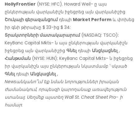
HollyFrontier
(NYSE: HFC). Howard Weil- ը այս
ընկերության վարկանիշն իջեցրեց այն վարկանիշից
Շուկայի գերազանցում
դեպի
Market Perform
և փոխեց
իր գնի թիրախը $ 33-ից $ 34:
Տրակտորների մատակարարում
(NASDAQ: TSCO):
KeyBanc Capital Mkts- ն այս ընկերության վարկանիշն
իջեցրեց այն վարկանիշից
Գնել
դեպի
Անցկացնել
,
Հանթսման
(NYSE: HUN): KeyBanc Capital Mkts- ն իջեցրեց
իր վարկանիշն այս ընկերության նկատմամբ ՝ սկսած
Գնել
դեպի
Անցկացնել
,
Newsանկանո՞ւմ եք նման նորություններ իրական
ժամանակում, որպեսզի կարողանաք առավելություն
ստանալ: Սեղմեք այստեղ Wall St. Cheat Sheet Pro- ի
համար: