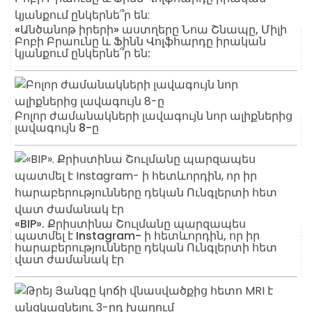
«Անծանոթ իրերի» աստղերը Նոա Շնապը, Միլի
Բոբի Բրաունը և Ֆինն Վոլֆհարդը իրական
կյանքում ընկերնե՞ր են:
Բոլոր ժամանակների լավագույն նոր ալիքներից
լավագույն 8-ը
«BIP». Քրիստինա Շուլմանը պարզապես
պատմել է Instagram- ի հետևորդին, որ իր
հարաբերությունները դեկան Ունգլերտի հետ
վատ ժամանակ էր