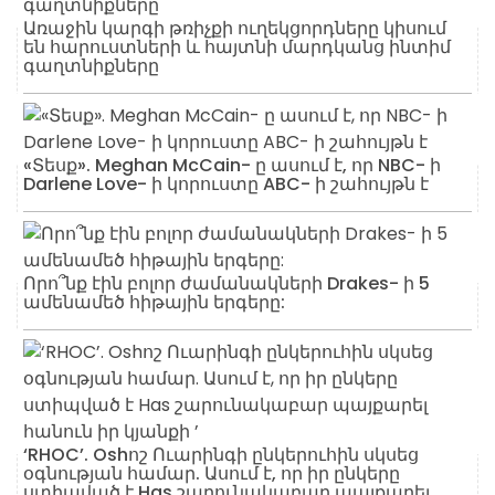
Առաջին կարգի թռիչքի ուղեկցորդները կիսում
են հարուստների և հայտնի մարդկանց ինտիմ
գաղտնիքները
«Տեսք». Meghan McCain- ը ասում է, որ NBC- ի
Darlene Love- ի կորուստը ABC- ի շահույթն է
Որո՞նք էին բոլոր ժամանակների Drakes- ի 5
ամենամեծ հիթային երգերը:
‘RHOC’. Oshոշ Ուարինգի ընկերուհին սկսեց
օգնության համար. Ասում է, որ իր ընկերը
ստիպված է Has շարունակաբար պայքարել