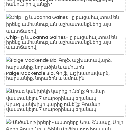
հանուն իր կյանքի ’
Chip- ը և Joanna Gaines- ը բացահայտում են
իրենց ամուսնության աշխատանքները այս
պատճառով
Paige Mackenzie Bio. Գոլֆ, աշխատավարձ,
հարսանիք, նորածին և ամուսին
Արագ կանխիկի կարիք ունե՞ք: Գումար
վաստակելու 7 տարօրինակ եղանակ