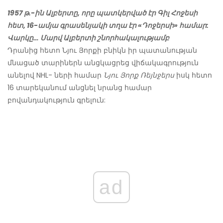
1957 թ.-ին Ալբերտը, որը պատկերված էր Գիլ Հոջեսի
հետ, 16-ամյա գրասենյակի տղա էր «Դոջերսի» համար:
Վարկը… Մարվ Ալբերտի շնորհակալությամբ
Դրանից հետո Նյու Յորքի բնիկն իր պատանության
մնացած տարիներն անցկացրեց վիճակագրություն
անելով NHL- ների համար
Նյու Յորք Ռեյնջերս
իսկ հետո
16 տարեկանում անցնել նրանց համար
բովանդակություն գրելուն:
ad