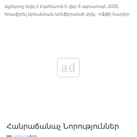
Ալբերտը եղել է
Էդմոնտոն
ի վեր
5 օգոստոսի, 2020,
հրավիրել Արեւմտյան կոնֆերանսի փլեյ -օֆֆի խաղեր:
ad
Հանրաճանաչ Նորություններ