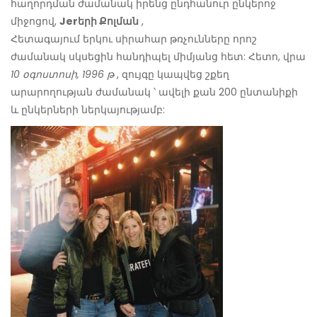
հաղորդման ժամանակ իրենց ընդհանուր ընկերոջ
միջոցով,
Jerերի Քոլման
,
Հետագայում երկու սիրահար թռչունները որոշ
ժամանակ սկսեցին հանդիպել միմյանց հետ: Հետո, վրա
10 օգոստոսի, 1996 թ
, զույգը կապվեց շքեղ
արարողության ժամանակ ՝ ավելի քան 200 ընտանիքի
և ընկերների ներկայությամբ: