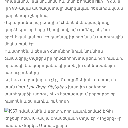
Իրականում, նա նույնիսկ հայտնի է որպես NBA- ի ձայն
`իր 58-ամյա անհավատալի մարզական հեռարձակման
կարիերայի շնորհիվ:
Վերադառնալով թեմային ՝ Քենին մեծացավ կուռք
դարձնելով իր հորը. Այսպիսով, այն ամենը, ինչ նա
երբևէ ցանկանում էր դառնալ, իր հոր նման սպորտային
մեկնաբան էր:
Փաստորեն, Ալբերտի ծնողները նրան նույնիսկ
ձայնագրիչ տվեցին իր հինգերորդ տարեդարձի համար,
որպեսզի նա կարողանա կիրառել իր մեկնաբանելու
հմտությունները:
Եվ եթե դա բավարար չէր, Մարվը Քենիին տարավ մի
տան մոտ
Նյու Յորք Ռեյնջերս
խաղ իր վեցերորդ
տարեդարձի առթիվ, ինչը հետագայում բորբոքեց իր
հայրիկի պես դառնալու կիրքը: