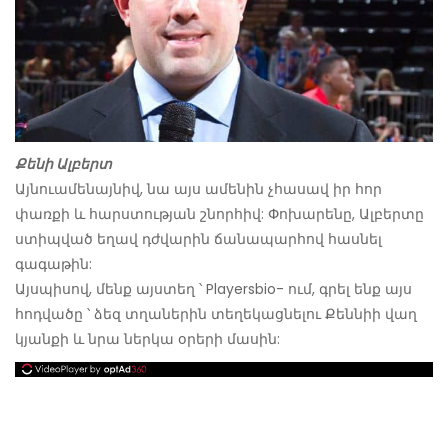
Քենի Ալբերտ
Այնուամենայնիվ, նա այս ամենին չհասավ իր հոր
փառքի և հարստության շնորհիվ: Փոխարենը, Ալբերտը
ստիպված եղավ դժվարին ճանապարհով հասնել
գագաթին:
Այսպիսով, մենք այստեղ ՝ Playersbio- ում, գրել ենք այս
հոդվածը ՝ ձեզ տղաներին տեղեկացնելու Քեննիի վաղ
կյանքի և նրա ներկա օրերի մասին: