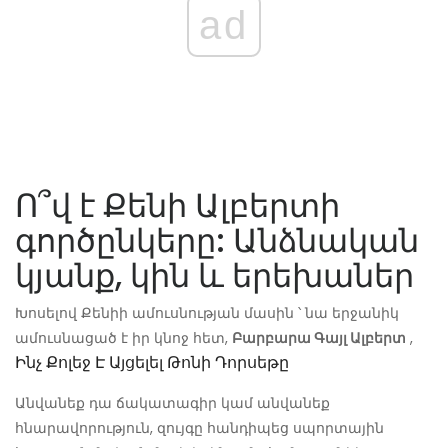
ad
Ո՞վ է Քենի Ալբերտի
գործընկերը: Անձնական
կյանք, կին և երեխաներ
Խոսելով Քենիի ամուսնության մասին ՝ նա երջանիկ
ամուսնացած է իր կնոջ հետ,
Բարբարա Գայլ Ալբերտ
,
Ինչ Քոլեջ Է Այցելել Թոնի Դորսեթը
Անվանեք դա ճակատագիր կամ անվանեք
հնարավորություն, զույգը հանդիպեց սպորտային