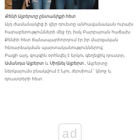
Քենի Ալբերտը ընտանիքի հետ
Այդ ժամանակից ի վեր դուետը անհավանական ուրախ
հարաբերությունների մեջ էր, իսկ Բարբարան հաճախ
Քենիի հետ ճանապարհորդում էր իր մարզական
հեռարձակման պարտականություններով:
Բացի այդ, զույգին օրհնվել է երկու գեղեցիկ դուստր,
Ամանդա Ալբերտ
և
Սիդնեյ Ալբերտ
, Ալբերտը
ներկայումս բնակվում է Նյու Jերսիում ՝ կնոջ և
դուստրերի հետ:
ad