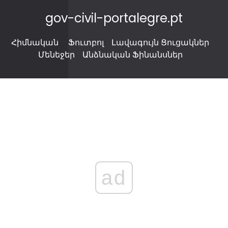
gov-civil-portalegre.pt
Հիմնական
Ֆուտբոլ
Լավագույն Ցուցակներ
Մենեջեր
Անձնական Ֆինանսներ
ad