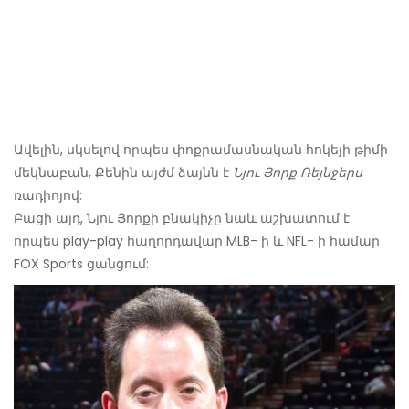
Ավելին, սկսելով որպես փոքրամասնական հոկեյի թիմի
մեկնաբան, Քենին այժմ ձայնն է
Նյու Յորք Ռեյնջերս
ռադիոյով:
Բացի այդ, Նյու Յորքի բնակիչը նաև աշխատում է
որպես play-play հաղորդավար MLB- ի և NFL- ի համար
FOX Sports ցանցում: