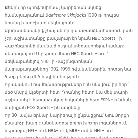
Քենին իր պրոֆեսիոնալ կարիերան սկսեց
համալսարանում
Baltimore Skipjacks
1990 թ. որպես
նրանց խաղ-խաղ մեկնաբան:
Այնուամենայնիվ, չնայած որ դա առանձնահատուկ բան
չէր, աշխատանքը բավարար էր նրան NBC Sports- ի
Վաշինգտոնի մասնաճյուղում տեղավորելու համար:
Հետագայում Ալբերտը մնաց NBC Sports- ում ՝
մեկնաբանելով NHL- ի Վաշինգտոնյան
մայրաքաղաքները 1992-1995 թվականներին, որտեղ նա
ձեռք բերեց մեծ հեղինակություն:
Իրականում համեմատություններ էին սկսվում իր հոր ՝
մեծ Մարվ Ալբերտի հետ: Դրանից հետո նա մեկ տարի
աշխատել է հեռարձակող հսկաների հետ ESPN- ի նման,
նախքան FOX Sports- ին անցնելը:
Իր 30-ամյա երկար կարիերայի ընթացքում Նյու Յորքի
բնակիչը խաղ է անցկացրել բոլոր խոշոր լիգաներում,
ներառյալ NFL- ում, NBA- ում, MLB- ում և NHL- ում: