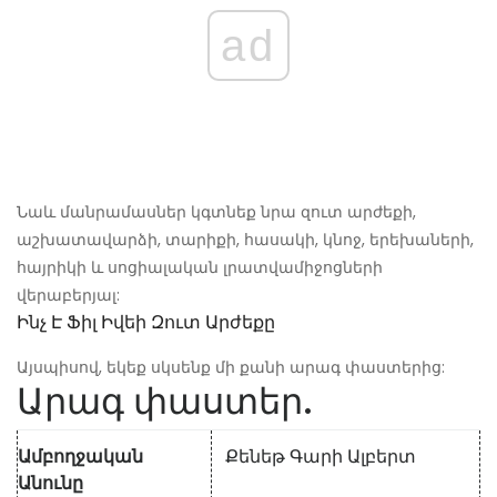
ad
Նաև մանրամասներ կգտնեք նրա զուտ արժեքի,
աշխատավարձի, տարիքի, հասակի, կնոջ, երեխաների,
հայրիկի և սոցիալական լրատվամիջոցների
վերաբերյալ:
Ինչ Է Ֆիլ Իվեի Զուտ Արժեքը
Այսպիսով, եկեք սկսենք մի քանի արագ փաստերից:
Արագ փաստեր.
Ամբողջական
Քենեթ Գարի Ալբերտ
Անունը