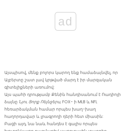
ad
Այսպիսով, մենք բոլորս կարող ենք համաձայնվել, որ
Ալբերտը շատ լավ կրթված մարդ է իր մարզական
գիտելիքների առումով:
Այս պահի դրությամբ Քենին հանդիսանում է Ռադիոյի
ձայնը
Նյու Յորք Ռեյնջերս,
FOX- ի MLB և NFL
հեռարձակման համար որպես խաղ-խաղ
հաղորդավար և լրագրողի դերի հետ միասին:
Բացի այդ, նա նաև հանդես է գալիս որպես
հյուրընկալող բազմաթիվ սպորտային տարբեր