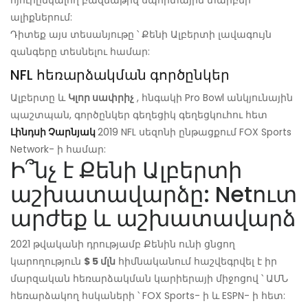
ալիքներում:
Դիտեք այս տեսանյութը ՝ Քենի Ալբերտի լավագույն
զանգերը տեսնելու համար:
NFL հեռարձակման գործընկեր
Ալբերտը և
Կլոր սափրիչ
, հնգակի Pro Bowl անկյունային
պաշտպան, գործընկեր գեղեցիկ գեղեցկուհու հետ
Լինդսի Չարնյակ
2019 NFL սեզոնի ընթացքում FOX Sports
Network- ի համար:
Ի՞նչ է Քենի Ալբերտի
աշխատավարձը: Netուտ
արժեք և աշխատավարձ
2021 թվականի դրությամբ Քենին ունի ցնցող
կարողություն
$ 5 մլն
հիմնականում հաշվեգրվել է իր
մարզական հեռարձակման կարիերայի միջոցով ՝ ԱՄՆ
հեռարձակող հսկաների ՝ FOX Sports- ի և ESPN- ի հետ: