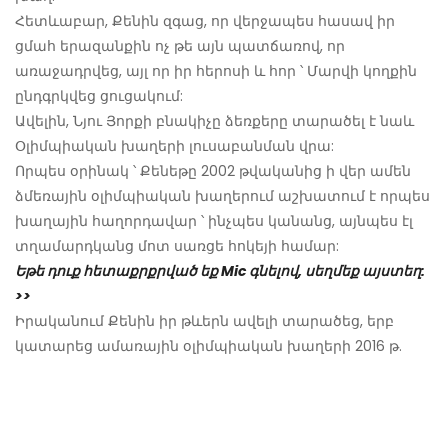
Հետևաբար, Քենին զգաց, որ վերջապես հասավ իր
ցմահ երազանքին ոչ թե այն պատճառով, որ
առաջադրվեց, այլ որ իր հերոսի և հոր ՝ Մարվի կողքին
ընդգրկվեց ցուցակում:
Ավելին, Նյու Յորքի բնակիչը ձեռքերը տարածել է նաև
Օլիմպիական խաղերի լուսաբանման վրա:
Որպես օրինակ ՝ Քենեթը 2002 թվականից ի վեր ամեն
ձմեռային օլիմպիական խաղերում աշխատում է որպես
խաղային հաղորդավար ՝ ինչպես կանանց, այնպես էլ
տղամարդկանց մոտ սառցե հոկեյի համար:
Եթե ​​դուք հետաքրքրված եք Mic գնելով, սեղմեք այստեղ:
>>
Իրականում Քենին իր թևերն ավելի տարածեց, երբ
կատարեց ամառային օլիմպիական խաղերի 2016 թ.