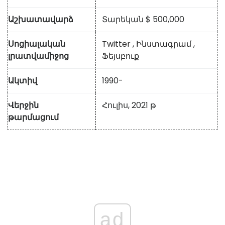
Աշխատավարձ
Տարեկան $ 500,000
Սոցիալական
Twitter
,
Ինստագրամ
,
լրատվամիջոց
Ֆեյսբուք
Ակտիվ
1990-
Վերջին
Հուլիս, 2021 թ
թարմացում
ad