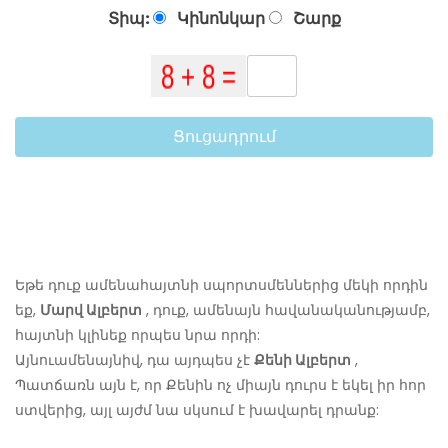
Տիպ:
Կինոնկար
Շարք
Ցուցադրում
Եթե ​​դուք ամենահայտնի սպորտսմեններից մեկի որդին
եք,
Մարվ Ալբերտ
, դուք, ամենայն հավանականությամբ,
հայտնի կլինեք որպես նրա որդի:
Այնուամենայնիվ, դա այդպես չէ
Քենի Ալբերտ
,
Պատճառն այն է, որ Քենին ոչ միայն դուրս է եկել իր հոր
ստվերից, այլ այժմ նա սկսում է խավարել դրանք: