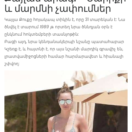
և մարմնի չափումներ
Կայլա Քուքը հոյակապ տիկին է, որը 31 տարեկան է: Նա
ծնվել է տարում
1989 թ.
որտեղ նրա ծննդյան օրն է
ընկնում հոկտեմբերի տասնյոթին:
Բացի այդ, նրա կենդանակերպի նշանը պատահաբար
Կշեռք է, և հայտնի է, որ այս նշանի մարդիկ գրավիչ են,
լրատվամիջոցների համար հարմարավետ և հիանալի
շփվող: