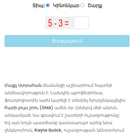
Տիպ:
Կինոնկար
Շարք
Ցուցադրում
Մայքլ Ստրահան
ժամանցի աշխարհում հայտնի
անձնավորություն է: Նախկին պրոֆեսիոնալ
ֆուտբոլիստին այժմ կարելի է տեսնել հյուրընկալվելիս
Բարի լույս շոու (GMA)
ամեն օր. Լինելով մեծ անուն,
անկասկած, նա գրավում է շատերի ուշադրությունը:
Եվ այդ նույն պատճառը կատապուլտ արեց նրա
ընկերուհուն,
Kayla Quick,
ուշադրության կենտրոնում