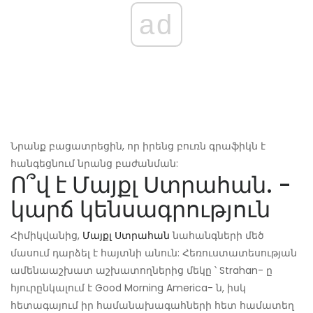
ad
Նրանք բացատրեցին, որ իրենց բուռն գրաֆիկն է
հանգեցնում նրանց բաժանման:
Ո՞վ է Մայքլ Ստրահան. -
կարճ կենսագրություն
Հիմիկվանից,
Մայքլ Ստրահան
նահանգների մեծ
մասում դարձել է հայտնի անուն: Հեռուստատեսության
ամենաաշխատ աշխատողներից մեկը ՝ Strahan- ը
հյուրընկալում է Good Morning America- ն, իսկ
հետագայում իր համանախագահների հետ համատեղ