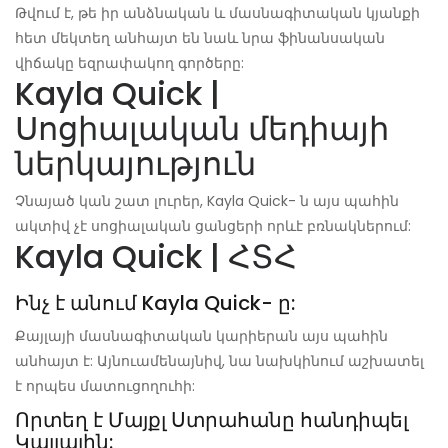
Թվում է, թե իր անձնական և մասնագիտական ​​կյանքի
հետ մեկտեղ անհայտ են նաև նրա ֆինանսական
վիճակը եզրափակող գործերը:
Kayla Quick |
Սոցիալական մեդիայի
ներկայություն
Չնայած կան շատ լուրեր, Kayla Quick- ն այս պահին
ակտիվ չէ սոցիալական ցանցերի որևէ բռնակներում:
Kayla Quick | ՀՏՀ
Ինչ է անում Kayla Quick- ը:
Քայլայի մասնագիտական ​​կարիերան այս պահին
անհայտ է: Այնուամենայնիվ, նա նախկինում աշխատել
է որպես մատուցողուհի:
Որտեղ է Մայքլ Ստրահանը հանդիպել
Կայլային: