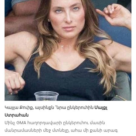
Կայլա Քուիք, այսինքն `նրա ընկերուհին
Մայքլ
Ստրահան
Մինչ GMA հաղորդավարի ընկերուհու մասին
մանրամասների մեջ մտնելը, ահա մի քանի արագ