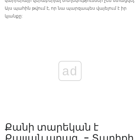
կարիերայի վերաբերյալ տեղեկություններ չեն ստացվել:
Այս պահին թվում է, որ նա պարզապես վայելում է իր
կյանքը:
ad
Քանի տարեկան է
Քայլան արագ. - Տարիքի