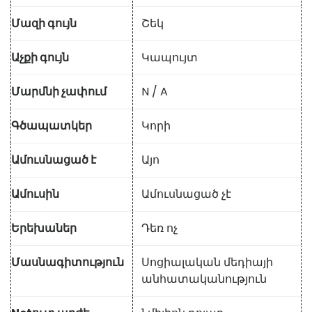
Մազի գույն
Շեկ
Աչքի գույն
Կապույտ
Մարմնի չափում
N / A
Գծապատկեր
Կորի
Ամուսնացած է
Այո
Ամուսին
Ամուսնացած չէ
Երեխաներ
Դեռ ոչ
Մասնագիտություն
Սոցիալական մեդիայի
անհատականություն