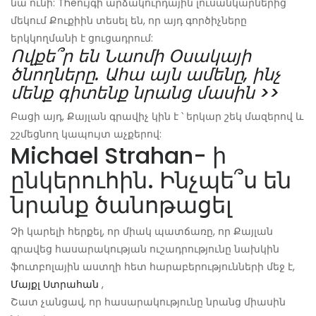
նա ունի: Theույգի արձակուրդային լուսանկարներից
մեկում Քուքիին տեսել են, որ այդ գործիչները
երկկողմանի է ցուցադրում:
Ովքե՞ր են Նաոմի Օսակայի
ծնողները. Ահա այն ամենը, ինչ
մենք գիտենք նրանց մասին >>
Բացի այդ, Քայլան գրավիչ կին է ՝ երկար շեկ մազերով և
շշմեցնող կապույտ աչքերով:
Michael Strahan- ի
ընկերուհին. Ինչպե՞ս են
նրանք ծանոթացել
Չի կարելի հերքել, որ միակ պատճառը, որ Քայլան
գրավեց հասարակության ուշադրությունը նախկին
ֆուտբոլային աստղի հետ հարաբերությունների մեջ է,
Մայքլ Ստրահան
,
Շատ չանցավ, որ հասարակությունը նրանց միասին