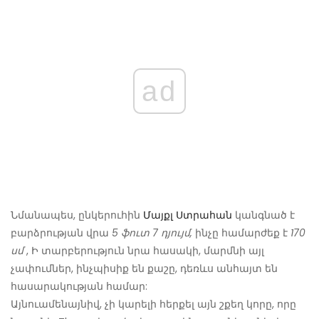
ad
Նմանապես, ընկերուհին
Մայքլ Ստրահան
կանգնած է
բարձրության վրա
5 ֆուտ 7 դյույմ,
ինչը համարժեք է
170
սմ
, Ի տարբերություն նրա հասակի, մարմնի այլ
չափումներ, ինչպիսիք են քաշը, դեռևս անհայտ են
հասարակության համար:
Այնուամենայնիվ, չի կարելի հերքել այն շքեղ կորը, որը