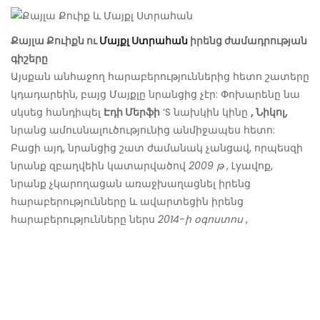
Քայլա Քուիքն ու
Մայքլ Ստրահան
իրենց ժամադրության
գիշերը
Այսքան անհաջող հարաբերություններից հետո շատերը
կդադարեին, բայց Մայքլը նրանցից չէր: Փոխարենը նա
սկսեց հանդիպել
Էդի Մերֆի
‘S նախկին կինը
, Նիկոլ,
նրանց ամուսնալուծությունից անմիջապես հետո:
Բացի այդ, նրանցից շատ ժամանակ չանցավ, որպեսզի
նրանք զբաղվեին կատարվածով
2009 թ
, Lyավոք,
նրանք չկարողացան առաջխաղացնել իրենց
հարաբերությունները և ավարտեցին իրենց
հարաբերությունները ներս
2014-ի օգոստոս
,