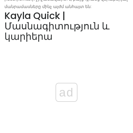
մանրամասները մինչ այժմ անհայտ են:
Kayla Quick |
Մասնագիտություն և
կարիերա
ad