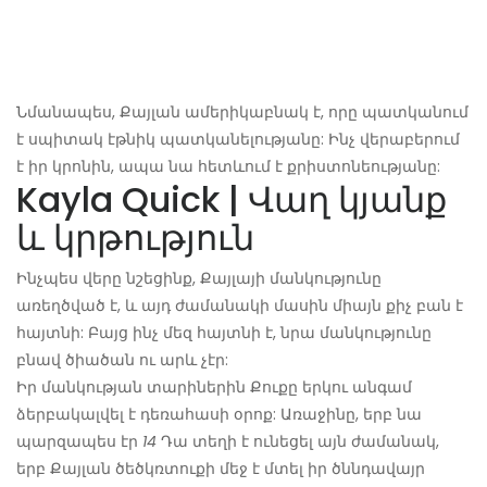
Նմանապես, Քայլան ամերիկաբնակ է, որը պատկանում
է սպիտակ էթնիկ պատկանելությանը: Ինչ վերաբերում
է իր կրոնին, ապա նա հետևում է քրիստոնեությանը:
Kayla Quick | Վաղ կյանք
և կրթություն
Ինչպես վերը նշեցինք, Քայլայի մանկությունը
առեղծված է, և այդ ժամանակի մասին միայն քիչ բան է
հայտնի: Բայց ինչ մեզ հայտնի է, նրա մանկությունը
բնավ ծիածան ու արև չէր:
Իր մանկության տարիներին Քուքը երկու անգամ
ձերբակալվել է դեռահասի օրոք: Առաջինը, երբ նա
պարզապես էր
14
Դա տեղի է ունեցել այն ժամանակ,
երբ Քայլան ծեծկռտուքի մեջ է մտել իր ծննդավայր