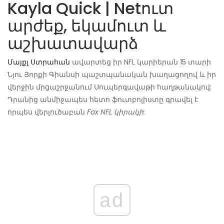
Kayla Quick | Netուտ
արժեք, եկամուտ և
աշխատավարձ
Մայքլ Ստրահան
ավարտեց իր NFL կարիերան 15 տարի
Նյու Յորքի Գիանսի պաշտպանական խաղացողով և իր
վերջին մրցաշրջանում Սուպերգավաթի հաղթանակով:
Դրանից անմիջապես հետո ֆուտբոլիստը գրավել է
որպես վերլուծաբան
Fox NFL կիրակի:
ad