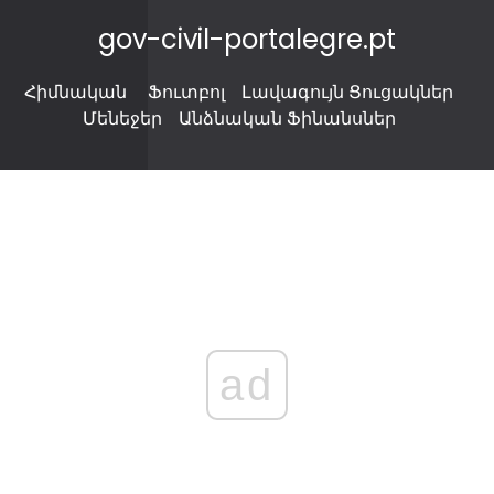
gov-civil-portalegre.pt
Հիմնական
Ֆուտբոլ
Լավագույն Ցուցակներ
Մենեջեր
Անձնական Ֆինանսներ
ad