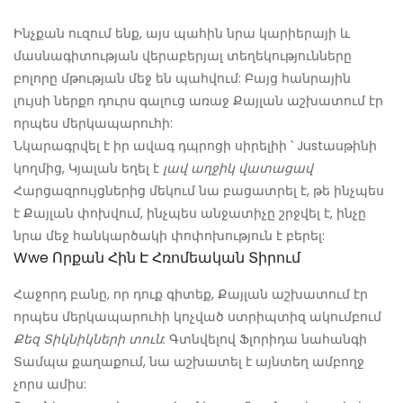
Ինչքան ուզում ենք, այս պահին նրա կարիերայի և
մասնագիտության վերաբերյալ տեղեկությունները
բոլորը մթության մեջ են պահվում: Բայց հանրային
լույսի ներքո դուրս գալուց առաջ Քայլան աշխատում էր
որպես մերկապարուհի:
Նկարագրվել է իր ավագ դպրոցի սիրելիի ՝ Justասթինի
կողմից, Կյալան եղել է
լավ աղջիկ վատացավ
Հարցազրույցներից մեկում նա բացատրել է, թե ինչպես
է Քայլան փոխվում, ինչպես անջատիչը շրջվել է, ինչը
նրա մեջ հանկարծակի փոփոխություն է բերել:
Wwe Որքան Հին Է Հռոմեական Տիրում
Հաջորդ բանը, որ դուք գիտեք, Քայլան աշխատում էր
որպես մերկապարուհի կոչված ստրիպտիզ ակումբում
Քեզ Տիկնիկների տուն:
Գտնվելով Ֆլորիդա նահանգի
Տամպա քաղաքում, նա աշխատել է այնտեղ ամբողջ
չորս ամիս: