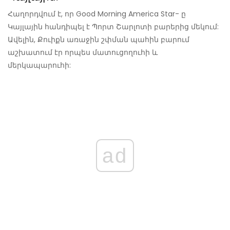
Հաղորդվում է, որ Good Morning America Star- ը
Կայլային հանդիպել է Պորտ Շարլոտի բարերից մեկում:
Ավելին, Քուիքն առաջին շփման պահին բարում
աշխատում էր որպես մատուցողուհի և
մերկապարուհի:
ad