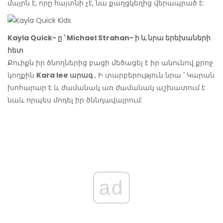
մայրն է, որը հայտնի չէ, նա քաղցկեղից վերապրած է:
Kayla Quick- ը ՝ Michael Strahan- ի և նրա երեխաների
հետ
Քուիքն իր ծնողներից բացի մեծացել է իր անունով քրոջ
կողքին
Kara lee արագ
, Ի տարբերություն նրա ՝ Կարան
խոհարար է և ժամանակ առ ժամանակ աշխատում է
նաև որպես մոդել իր ծննդավայրում:
ad