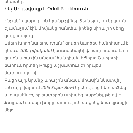
նկատեր:
Ինչ Մրցավազք Է Odell Beckham Jr
Ինչպե՞ս կարող էին նրանք չլինել: Տեսնելով, որ երկուսն
էլ ամաչում էին միմյանց հանդեպ իրենց սիրալիր սերը
ցույց տալուց:
Ավելի խորը նայելով դրան ՝ զույգը կարծես հանդիպում է
դեռևս
2015 թվական:
Այնուամենայնիվ, հաղորդվում է, որ
զույգն առաջին անգամ հանդիպել է Պորտ Շարլոտի
բարում, որտեղ Քուքը աշխատում էր որպես
մատուցողուհի:
Բացի այդ, նրանք առաջին անգամ միասին նկատվել
էին այդ վայրում
2015 Super Bowl
երեկույթից հետո. Հենց
այդ պահն էր, որ շատերին ստիպեց հարցնել, թե ով է
Քայլան, և ավելի խորը խորություն մտցրեց նրա կյանքի
մեջ: