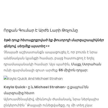
Որքան Գումար Է Արժե Լարի Թռչունը
Եթե ​​դուք հետաքրքրված եք ֆուտբոլի մարզաշապիկներ
գնելով, սեղմեք այստեղ >>
Չնայած աշխատանքն ապացուցել է, որ բուռն է նրա
անձնական կյանքի համար, բայց հատուցող է եղել
դրամապանակի համար: Այս պահին,
Մայքլ Ստրահան
ունի զարմանալի զուտ արժեք
65 միլիոն դոլար:
Kayla Quick- ը և Michael Strahan- ը քայլում են
մարզումից հետո
Այնուամենայնիվ, միևնույն ժամանակ, նրա ներկայիս
ընկերուհին ՝ Քայլայի ունեցվածքը, ոչ մի տեղ չկա: