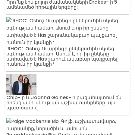
Որո՞նք էին բոլոր ժամանակների Drakes- ի 5
ամենամեծ հիթային երգերը:
‘RHOC’. Oshոշ Ուարինգի ընկերուհին սկսեց
օգնության համար. Ասում է, որ իր ընկերը
ստիպված է Has շարունակաբար պայքարել
հանուն իր կյանքի ’
Chip- ը և Joanna Gaines- ը բացահայտում են
իրենց ամուսնության աշխատանքները այս
պատճառով
Paige Mackenzie Bio. Գոլֆ, աշխատավարձ,