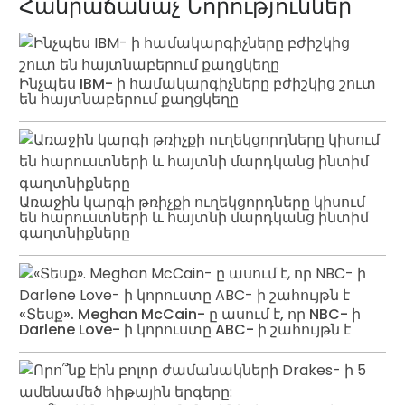
Հանրաճանաչ Նորություններ
Ինչպես IBM- ի համակարգիչները բժիշկից շուտ
են հայտնաբերում քաղցկեղը
Առաջին կարգի թռիչքի ուղեկցորդները կիսում
են հարուստների և հայտնի մարդկանց ինտիմ
գաղտնիքները
«Տեսք». Meghan McCain- ը ասում է, որ NBC- ի
Darlene Love- ի կորուստը ABC- ի շահույթն է