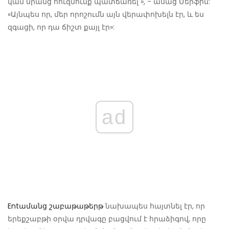
կամ նրանց հուզմունք պատճառել », - ասաց Մերֆին:
«Այնպես որ, մեր որոշումն այն վերափոխելն էր, և ես
զգացի, որ դա ճիշտ քայլ էր»:
ad
Entամանց շաբաթաթերթ
նախապես հայտնել էր, որ
երեքշաբթի օրվա դրվագը բացվում է հրաձիգով, որը