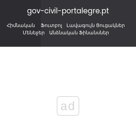
gov-civil-portalegre.pt
Հիմնական
Ֆուտբոլ
Լավագույն Ցուցակներ
Մենեջեր
Անձնական Ֆինանսներ
ad