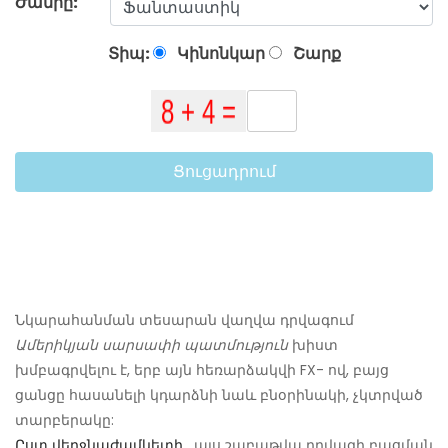
Ժանրը:
Տիպ:
Կինոնկար
Շարք
Ցուցադրում
Նկարահանման տեսարան վաղվա դրվագում
Ամերիկյան սարսափի պատմություն
խիստ
խմբագրվելու է, երբ այն հեռարձակվի FX- ով, բայց
ցանցը հասանելի կդարձնի նաև բնօրինակի, չկտրված
տարբերակը:
Ըստ վերջնաժամկետի
, այս շաբաթվա դրվագի բացման