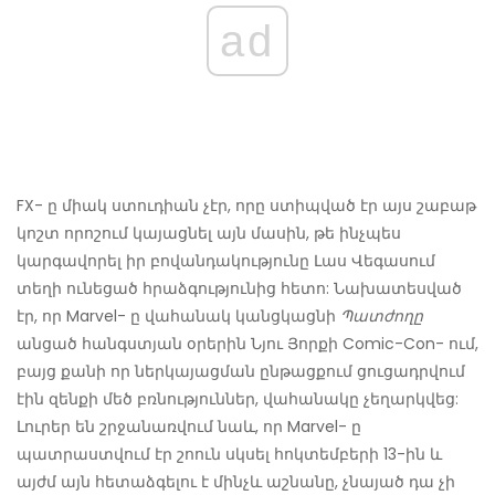
ad
FX- ը միակ ստուդիան չէր, որը ստիպված էր այս շաբաթ
կոշտ որոշում կայացնել այն մասին, թե ինչպես
կարգավորել իր բովանդակությունը Լաս Վեգասում
տեղի ունեցած հրաձգությունից հետո: Նախատեսված
էր, որ Marvel- ը վահանակ կանցկացնի
Պատժողը
անցած հանգստյան օրերին Նյու Յորքի Comic-Con- ում,
բայց քանի որ ներկայացման ընթացքում ցուցադրվում
էին զենքի մեծ բռնություններ, վահանակը չեղարկվեց:
Լուրեր են շրջանառվում նաև, որ Marvel- ը
պատրաստվում էր շոուն սկսել հոկտեմբերի 13-ին և
այժմ այն ​​հետաձգելու է մինչև աշնանը, չնայած դա չի