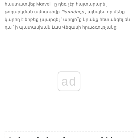
հաստատվել: Marvel- ը դեռ չէր հայտարարել
թողարկման ամսաթիվը
Պատժողը
, այնպես որ մենք
կարող է երբեք չպարզել ՝ արդյո՞ք նրանք հետաձգել են
դա ՝ ի պատասխան Լաս Վեգասի հրաձգությանը:
ad