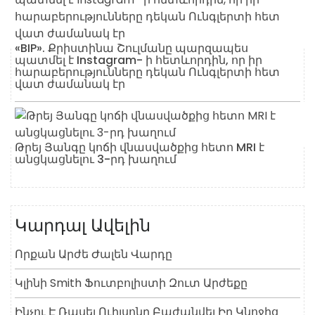
«BIP». Քրիստինա Շուլմանը պարզապես
պատմել է Instagram- ի հետևորդին, որ իր
հարաբերությունները դեկան Ունգլերտի հետ
վատ ժամանակ էր
Թրեյ Յանգը կոճի վնասվածքից հետո MRI է
անցկացնելու 3-րդ խաղում
Կարդալ Ավելին
Որքան Արժե Ժալեն Վարդը
Կլինի Smith Ֆուտբոլիստի Զուտ Արժեքը
Ինչու Է Ռասել Ուիլսոնը Բաժանվել Իր Կնոջից