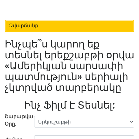
Զվարճանք
Ինչպե՞ս կարող եք
տեսնել երեքշաբթի օրվա
«Ամերիկյան սարսափի
պատմություն» սերիալի
չկտրված տարբերակը
Ինչ Ֆիլմ Է Տեսնել:
Շաբաթվա
Օրը.