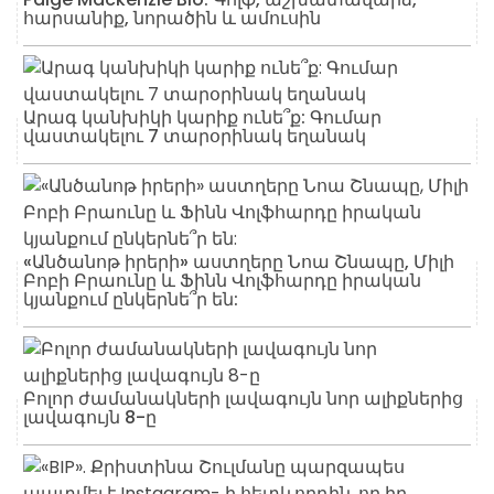
հարսանիք, նորածին և ամուսին
Արագ կանխիկի կարիք ունե՞ք: Գումար
վաստակելու 7 տարօրինակ եղանակ
«Անծանոթ իրերի» աստղերը Նոա Շնապը, Միլի
Բոբի Բրաունը և Ֆինն Վոլֆհարդը իրական
կյանքում ընկերնե՞ր են:
Բոլոր ժամանակների լավագույն նոր ալիքներից
լավագույն 8-ը