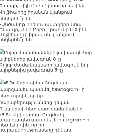
«Անծանոթ իրերի» աստղերը Նոա
Շնապը, Միլի Բոբի Բրաունը և Ֆինն
Վոլֆհարդը իրական կյանքում
ընկերնե՞ր են:
Բոլոր ժամանակների լավագույն նոր
ալիքներից լավագույն 8-ը
«BIP». Քրիստինա Շուլմանը
պարզապես պատմել է Instagram- ի
հետևորդին, որ իր
հարաբերությունները դեկան