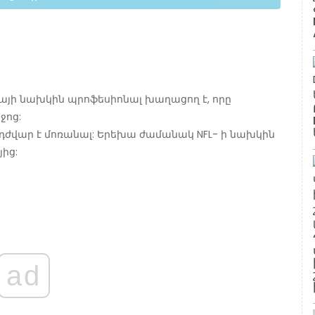
գայի նախկին պրոֆեսիոնալ խաղացող է, որը
ջոց:
ժվար է մոռանալ: Երեխա ժամանակ NFL- ի նախկին
ից:
ad