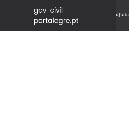
gov-civil-
Հիմն
portalegre.pt