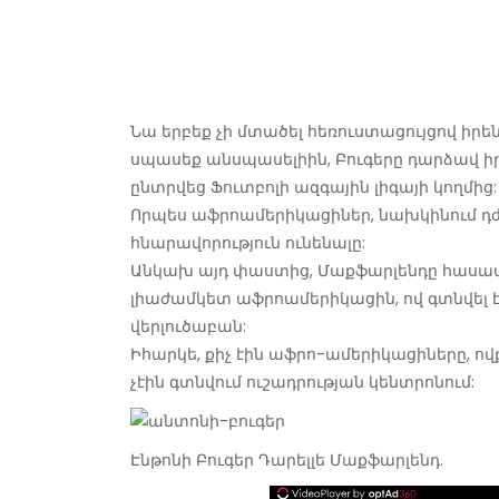
Նա երբեք չի մտածել հեռուստացույցով իրեն
սպասեք անսպասելիին, Բուգերը դարձավ 
ընտրվեց Ֆուտբոլի ազգային լիգայի կողմից:
Որպես աֆրոամերիկացիներ, նախկինում դժ
հնարավորություն ունենալը:
Անկախ այդ փաստից, Մաքֆարլենդը հասավ
լիաժամկետ աֆրոամերիկացին, ով գտնվել է 
վերլուծաբան:
Իհարկե, քիչ էին աֆրո-ամերիկացիները, ովքե
չէին գտնվում ուշադրության կենտրոնում:
Էնթոնի Բուգեր Դարելլե Մաքֆարլենդ.