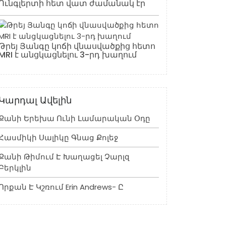
Ունգլերտի հետ վատ ժամանակ էր
Թրեյ Յանգը կոճի վնասվածքից հետո
MRI է անցկացնելու 3-րդ խաղում
Կարդալ Ավելին
Քանի Երեխա Ունի Լամարական Օդը
Հասմիկի Սալիկը Գնաց Քոլեջ
Քանի Թիմում Է Խաղացել Չարլզ
Բերկլին
Որքան Է Կշռում Erin Andrews- Ը