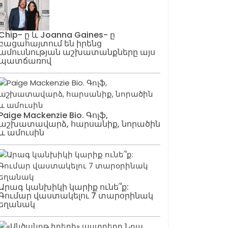
Chip- ը և Joanna Gaines- ը
բացահայտում են իրենց
ամուսնության աշխատանքները այս
պատճառով
Paige Mackenzie Bio. Գոլֆ,
աշխատավարձ, հարսանիք, նորածին
և ամուսին
Արագ կանխիկի կարիք ունե՞ք:
Գումար վաստակելու 7 տարօրինակ
եղանակ