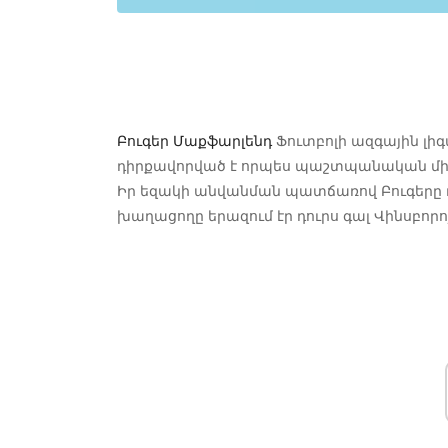
Բուգեր Մաքֆարլենդ
Ֆուտբոլի ազգային լի
դիրքավորված է որպես պաշտպանական մի
Իր եզակի անվանման պատճառով Բուգերը դ
խաղացողը երազում էր դուրս գալ Վինսբորոյ