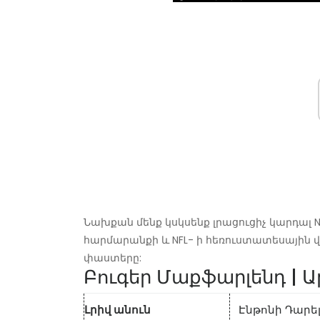
Նախքան մենք կսկսենք լրացուցիչ կարդալ
հարմարանքի և NFL- ի հեռուստատեսային վ
փաստերը:
Բուգեր Մաքֆարլենդ |
Լրիվ անուն
Էնթոնի Դարե