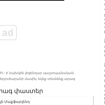
ad
 NFL- ի նախկին լեգենդար պաշտպանական
երլուծաբանի մասին, եկեք տեսնենք արագ
 Արագ փաստեր
լլե Մաքֆարլենդ