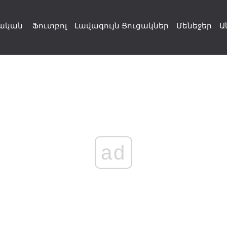
ական
Ֆուտբոլ
Լավագույն Ցուցակներ
Մենեջեր
Ա
ad