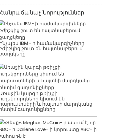
Հանրաճանաչ Նորություններ
Ինչպես IBM- ի համակարգիչները
բժիշկից շուտ են հայտնաբերում
քաղցկեղը
Առաջին կարգի թռիչքի
ուղեկցորդները կիսում են
հարուստների և հայտնի մարդկանց
ինտիմ գաղտնիքները