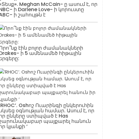
«Տեսք». Meghan McCain- ը ասում է, որ
NBC- ի Darlene Love- ի կորուստը
ABC- ի շահույթն է
Որո՞նք էին բոլոր ժամանակների
Drakes- ի 5 ամենամեծ հիթային
երգերը:
‘RHOC’. Oshոշ Ուարինգի ընկերուհին
սկսեց օգնության համար. Ասում է, որ
իր ընկերը ստիպված է Has
շարունակաբար պայքարել հանուն
իր կյանքի ’